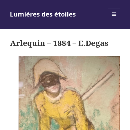
Lumières des étoiles
MENU
AND
WIDGETS
Arlequin – 1884 – E.Degas