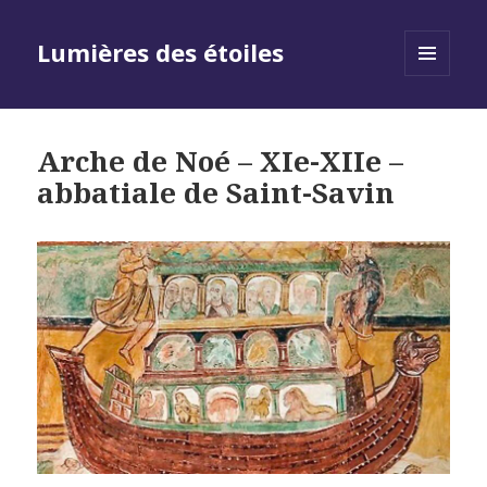
Lumières des étoiles
MENU
AND
WIDGETS
Arche de Noé – XIe-XIIe –
abbatiale de Saint-Savin