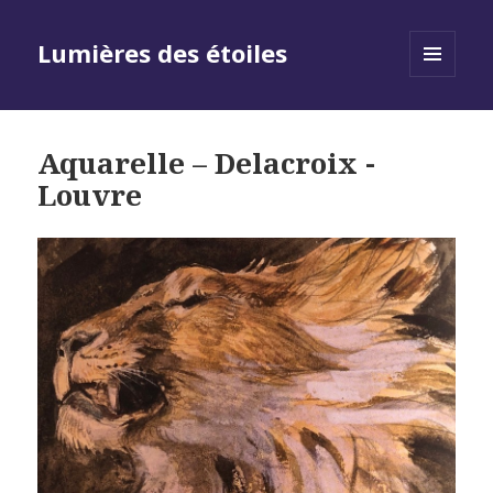
Lumières des étoiles
MENU
AND
WIDGETS
Aquarelle – Delacroix -
Louvre