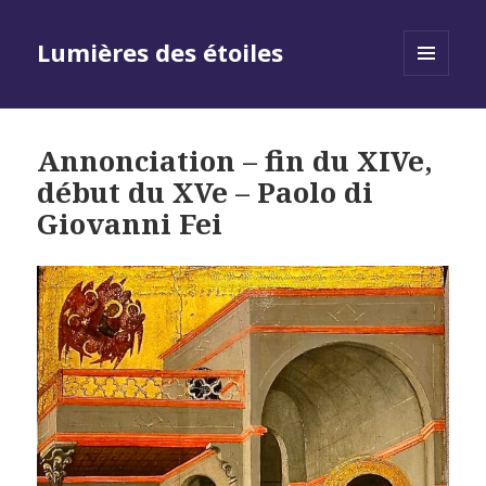
Lumières des étoiles
MENU
AND
WIDGETS
Annonciation – fin du XIVe,
début du XVe – Paolo di
Giovanni Fei