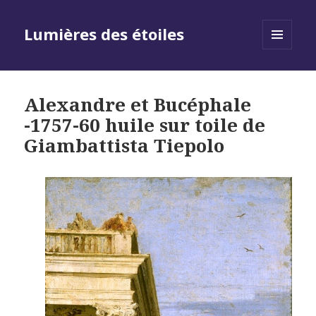
Lumières des étoiles
MENU
AND
WIDGETS
Alexandre et Bucéphale
-1757-60 huile sur toile de
Giambattista Tiepolo