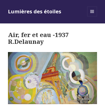
Lumières des étoiles
MENU
AND
WIDGETS
Air, fer et eau -1937
R.Delaunay