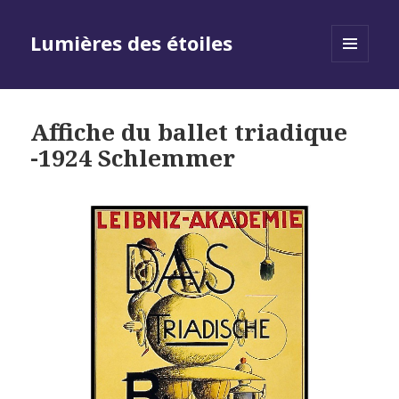
Lumières des étoiles
MENU
AND
WIDGETS
Affiche du ballet triadique
-1924 Schlemmer