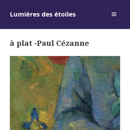
Lumières des étoiles
MENU
AND
WIDGETS
à plat -Paul Cézanne