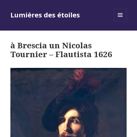
Lumières des étoiles
MENU
AND
WIDGETS
à Brescia un Nicolas
Tournier – Flautista 1626