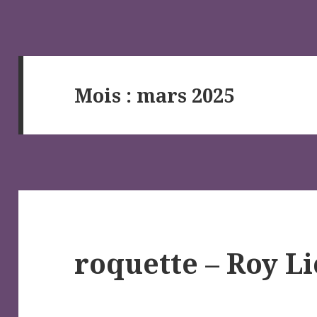
Mois :
mars 2025
roquette – Roy L