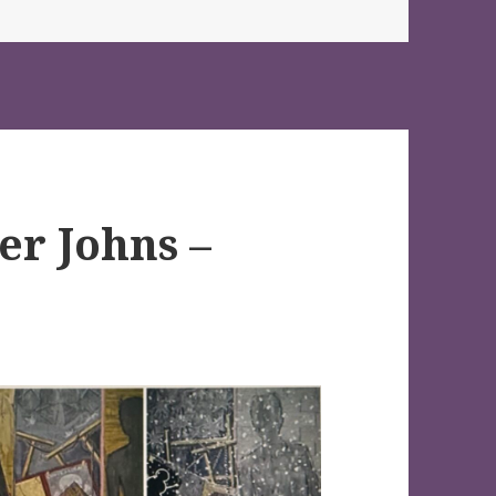
per Johns –