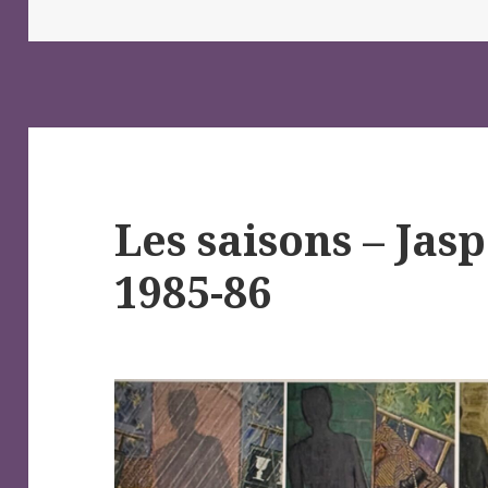
on
Les saisons – Jas
1985-86