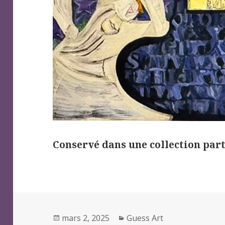
Conservé dans une collection part
Posted
Categories
mars 2, 2025
Guess Art