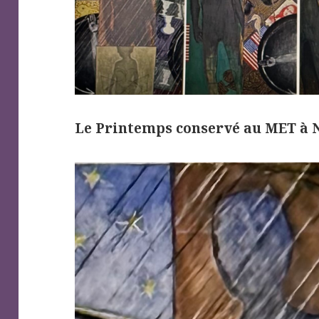
Le Printemps conservé au MET à 