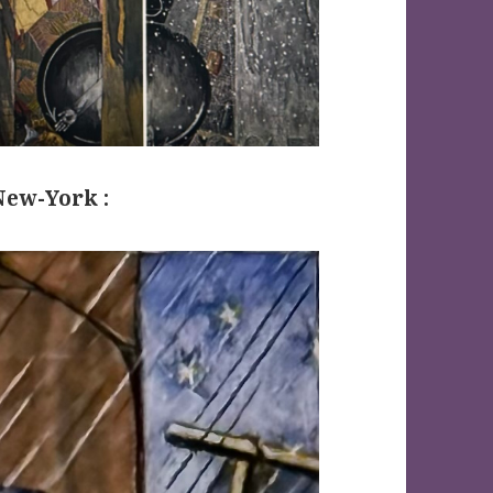
New-York :