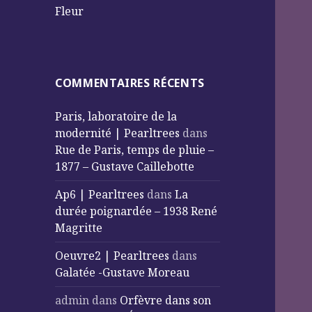
Fleur
COMMENTAIRES RÉCENTS
Paris, laboratoire de la
modernité | Pearltrees
dans
Rue de Paris, temps de pluie –
1877 – Gustave Caillebotte
Ap6 | Pearltrees
dans
La
durée poignardée – 1938 René
Magritte
Oeuvre2 | Pearltrees
dans
Galatée -Gustave Moreau
admin
dans
Orfèvre dans son