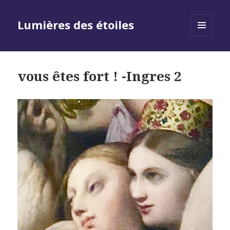
Lumières des étoiles
MENU
AND
WIDGETS
vous êtes fort ! -Ingres 2