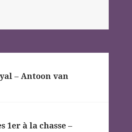
oyal – Antoon van
s 1er à la chasse –