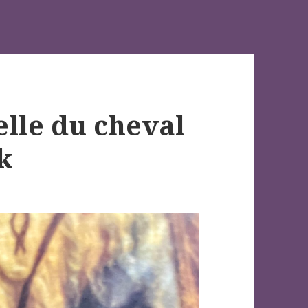
elle du cheval
k