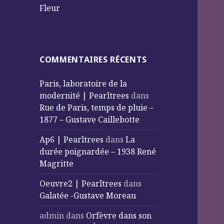
Fleur
COMMENTAIRES RÉCENTS
Paris, laboratoire de la
modernité | Pearltrees
dans
Rue de Paris, temps de pluie –
1877 – Gustave Caillebotte
Ap6 | Pearltrees
dans
La
durée poignardée – 1938 René
Magritte
Oeuvre2 | Pearltrees
dans
Galatée -Gustave Moreau
admin
dans
Orfèvre dans son