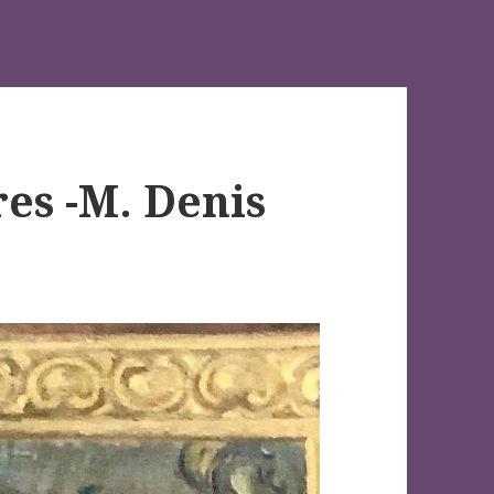
es -M. Denis