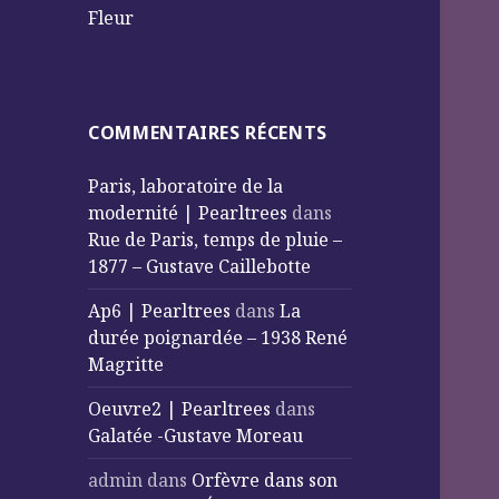
Fleur
COMMENTAIRES RÉCENTS
Paris, laboratoire de la
modernité | Pearltrees
dans
Rue de Paris, temps de pluie –
1877 – Gustave Caillebotte
Ap6 | Pearltrees
dans
La
durée poignardée – 1938 René
Magritte
Oeuvre2 | Pearltrees
dans
Galatée -Gustave Moreau
admin
dans
Orfèvre dans son