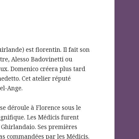
lande) est florentin. Il fait son
tre, Alesso Badovinetti ou
eux. Domenico créera plus tard
edetto. Cet atelier réputé
hel-Ange.
se déroule à Florence sous le
gnifique. Les Médicis furent
Ghirlandaio. Ses premières
pas commandées par les Médicis.