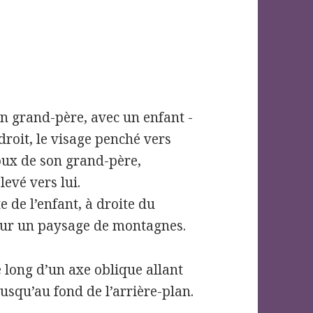
n grand-père, avec un enfant -
droit, le visage penché vers
enoux de son grand-père,
levé vers lui.
e de l’enfant, à droite du
sur un paysage de montagnes.
e long d’un axe oblique allant
usqu’au fond de l’arrière-plan.