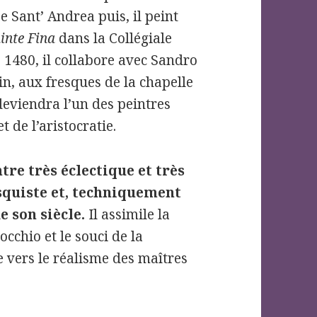
se Sant’ Andrea puis, il peint
ainte Fina
dans la Collégiale
 1480, il collabore avec Sandro
gin, aux fresques de la chapelle
 deviendra l’un des peintres
 de l’aristocratie.
re très éclectique et très
esquiste et, techniquement
de son siècle.
Il assimile la
cchio et le souci de la
e vers le réalisme des maîtres