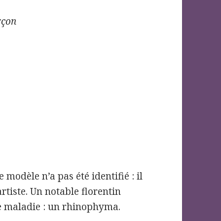
rçon
 modèle n’a pas été identifié : il
rtiste. Un notable florentin
ve maladie : un rhinophyma.