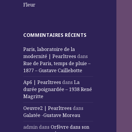
Fleur
COMMENTAIRES RÉCENTS
Paris, laboratoire de la
modernité | Pearltrees
dans
Rue de Paris, temps de pluie –
1877 – Gustave Caillebotte
Ap6 | Pearltrees
dans
La
durée poignardée – 1938 René
Magritte
Oeuvre2 | Pearltrees
dans
Galatée -Gustave Moreau
admin
dans
Orfèvre dans son