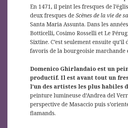
En 1471, il peint les fresques de l’égli
deux fresques de
Scènes de la vie de s
Santa Maria Assunta. Dans les années
Botticelli, Cosimo Rosselli et Le Péru
Sixtine. C’est seulement ensuite qu’il
favoris de la bourgeoisie marchande et
Domenico Ghirlandaio est un peint
productif. Il est avant tout un fr
l’un des artistes les plus habiles 
peinture lumineuse d’Andrea del Verro
perspective de Masaccio puis s’orient
flamands.