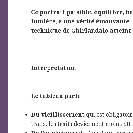
Ce portrait paisible, équilibré, 
lumière, a une vérité émouvante. 
technique de Ghirlandaio atteint
Interprétation
Le tableau parle :
Du vieillissement
qui est obligatoir
traits, les traits deviennent moins att
De l’expérience
de l’aïeul qui servi