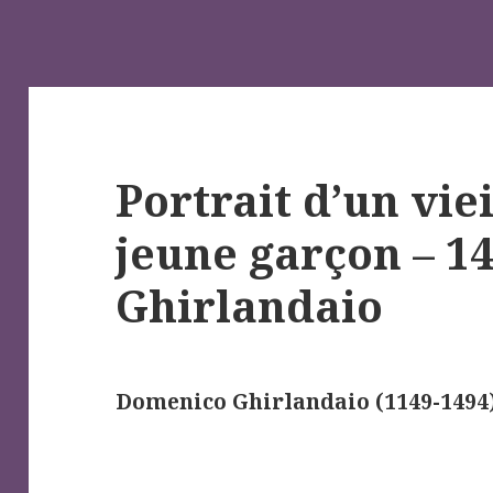
Portrait d’un viei
jeune garçon – 1
Ghirlandaio
Domenico Ghirlandaio (1149-1494