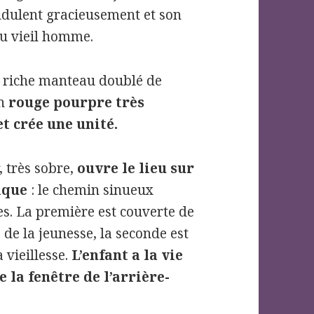
ondulent gracieusement et son
du vieil homme.
 riche manteau doublé de
un
rouge pourpre très
t crée une unité.
, très sobre,
ouvre le lieu sur
ique
: le chemin sinueux
s. La première est couverte de
 de la jeunesse, la seconde est
 vieillesse.
L’enfant a la vie
 la fenêtre de l’arrière-