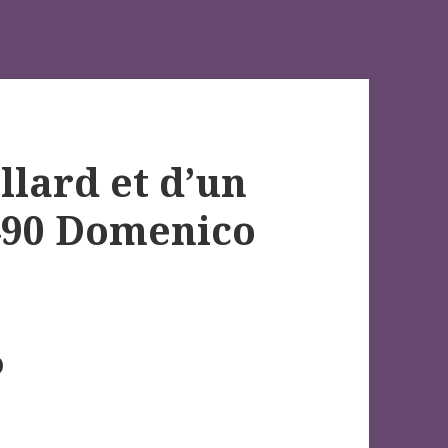
llard et d’un
490 Domenico
)