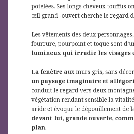
potelées. Ses longs cheveux touffus 
œil grand -ouvert cherche le regard 
Les vêtements des deux personnages,
fourrure, pourpoint et toque sont d’
lumineux qui irradie les visages e
La fenêtre a
ux murs gris, sans décor
un paysage imaginaire et allégor
conduit le regard vers deux montagne
végétation rendant sensible la vitalité
aride et évoque le dépouillement de la
devant lui, grande ouverte, comme
plan.