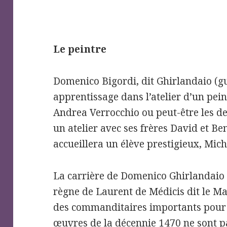
Le peintre
Domenico Bigordi, dit Ghirlandaio (guir
apprentissage dans l’atelier d’un pein
Andrea Verrocchio ou peut-être les d
un atelier avec ses frères David et Ben
accueillera un élève prestigieux, Mic
La carrière de Domenico Ghirlandaio 
règne de Laurent de Médicis dit le Ma
des commanditaires importants pour 
œuvres de la décennie 1470 ne sont 