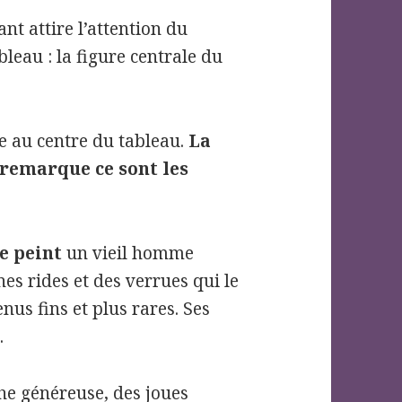
nt attire l’attention du
bleau : la figure centrale du
e au centre du tableau.
La
 remarque ce sont les
e peint
un vieil homme
es rides et des verrues qui le
nus fins et plus rares. Ses
.
che généreuse, des joues