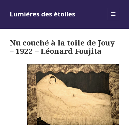
Lumières des étoiles
MENU
AND
WIDGETS
Nu couché à la toile de Jouy
– 1922 – Léonard Foujita