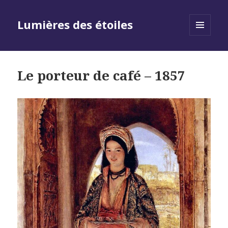
Lumières des étoiles
MENU
AND
WIDGETS
Le porteur de café – 1857