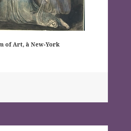
 of Art, à New-York