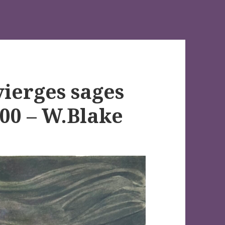
vierges sages
800 – W.Blake