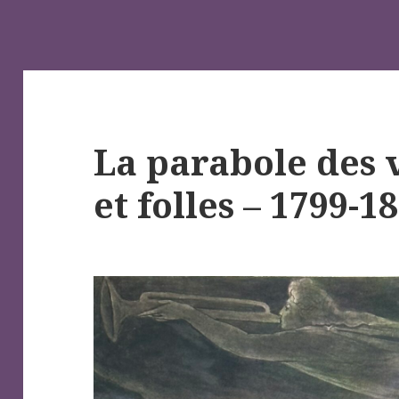
La parabole des 
et folles – 1799-1