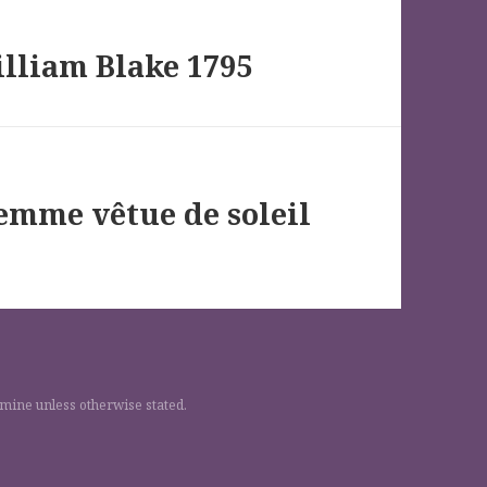
illiam Blake 1795
emme vêtue de soleil
 mine unless otherwise stated.