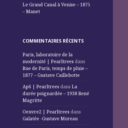
Le Grand Canal à Venise – 1875
– Manet
COMMENTAIRES RÉCENTS
Paris, laboratoire de la
modernité | Pearltrees
dans
Rue de Paris, temps de pluie –
1877 – Gustave Caillebotte
Ap6 | Pearltrees
dans
La
durée poignardée – 1938 René
Magritte
Oeuvre2 | Pearltrees
dans
Galatée -Gustave Moreau