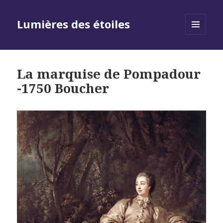
Lumières des étoiles
MENU
AND
WIDGETS
La marquise de Pompadour
-1750 Boucher