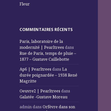
Fleur
COMMENTAIRES RÉCENTS
Paris, laboratoire de la
modernité | Pearltrees
dans
Rue de Paris, temps de pluie –
1877 – Gustave Caillebotte
Ap6 | Pearltrees
dans
La
durée poignardée – 1938 René
Magritte
Oeuvre2 | Pearltrees
dans
Galatée -Gustave Moreau
admin
dans
Orfèvre dans son