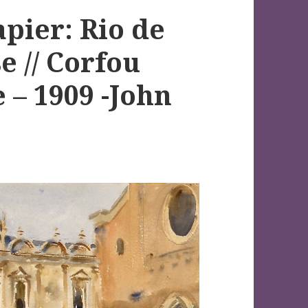
pier: Rio de
e // Corfou
 – 1909 -John