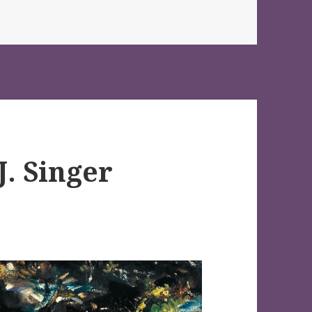
J. Singer