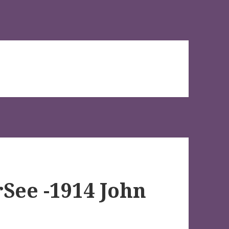
rSee -1914 John