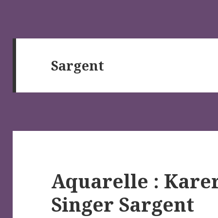
Sargent
Aquarelle : Kare
Singer Sargent