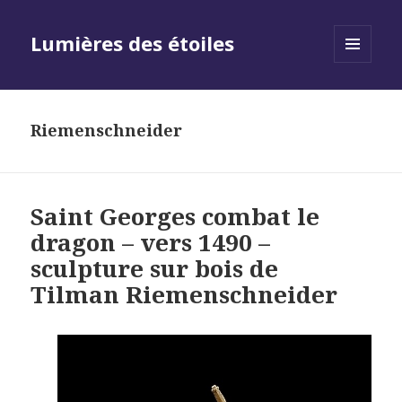
Lumières des étoiles
MENU
AND
WIDGETS
Riemenschneider
Saint Georges combat le
dragon – vers 1490 –
sculpture sur bois de
Tilman Riemenschneider