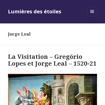
Lumières des étoiles
MENU
AND
WIDGETS
Jorge Leal
La Visitation – Gregório
Lopes et Jorge Leal – 1520-21