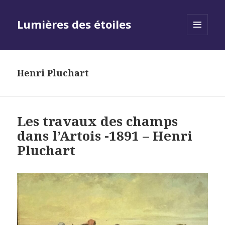
Lumières des étoiles
MENU
AND
WIDGETS
Henri Pluchart
Les travaux des champs
dans l’Artois -1891 – Henri
Pluchart