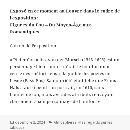
Exposé en ce moment au Louvre dans le cadre de
l’exposition :
Figures du Fou – Du Moyen-Âge aux
Romantiques .
Carton de l’exposition :
« Pieter Cornelisz van der Morsch (1543-1628) est un
personnage bien connu : c’était le bouffon du «
cercle des rhétoriciens », la guilde des poètes de
Leyde (Pays-Bas). Sa notoriété était telle que Frans
Hals a aussi peint son portrait, en 1616, sans
bonnet de fou, mais avec des attributs renvoyant
clairement à son personnage de bouffon. »
Posted
Categories
décembre 2, 2024
Atmosphères
,
Mes regards sur les
on
tableaux