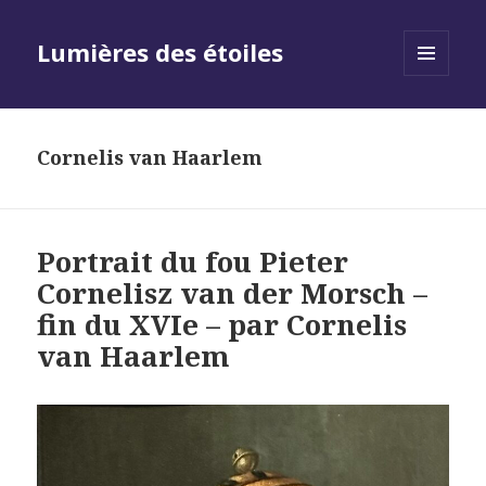
Lumières des étoiles
MENU
AND
WIDGETS
Cornelis van Haarlem
Portrait du fou Pieter
Cornelisz van der Morsch –
fin du XVIe – par Cornelis
van Haarlem