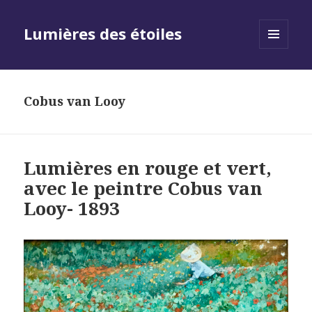
Lumières des étoiles
MENU
AND
WIDGETS
Cobus van Looy
Lumières en rouge et vert,
avec le peintre Cobus van
Looy- 1893