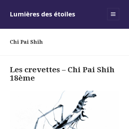
Lumières des étoiles
MENU
AND
WIDGETS
Chi Pai Shih
Les crevettes – Chi Pai Shih
18ème