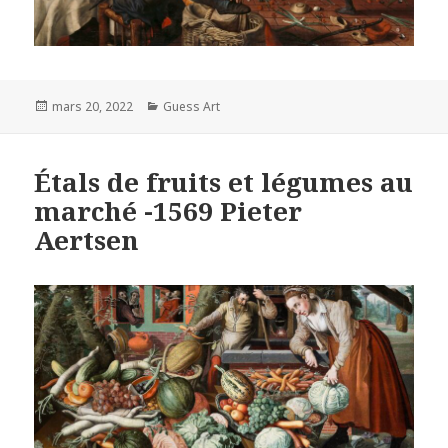
Posted
Categories
mars 20, 2022
Guess Art
on
Étals de fruits et légumes au
marché -1569 Pieter
Aertsen