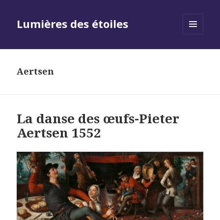
Lumières des étoiles
MENU
AND
WIDGETS
Aertsen
La danse des œufs-Pieter
Aertsen 1552