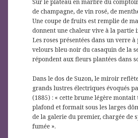
Sur le plateau en marbre du comptoir
de champagne, de vin rosé, de menthe 
Une coupe de fruits est remplie de ma
donnent une chaleur vive à la partie 
Les roses présentées dans un verre à 
velours bleu-noir du casaquin de la se
répondent aux fleurs plantées dans s
Dans le dos de Suzon, le miroir reflète
grands lustres électriques évoqués 
(1885) : « cette brume légère montait
plafond et formait sous les larges dô
de la galerie du premier, chargée de 
fumée ».