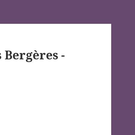
 Bergères -