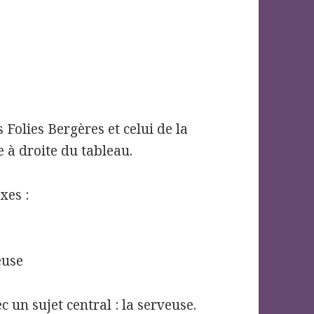
s Folies Bergères et celui de la
e à droite du tableau.
xes :
euse
 un sujet central : la serveuse.