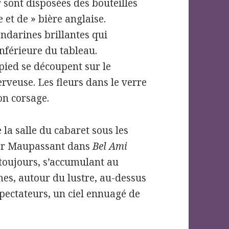
 sont disposées des bouteilles
et de » bière anglaise.
ndarines brillantes qui
inférieure du tableau.
pied se découpent sur le
rveuse. Les fleurs dans le verre
on corsage.
 la salle du cabaret sous les
par Maupassant dans
Bel Ami
 toujours, s’accumulant au
mes, autour du lustre, au-dessus
spectateurs, un ciel ennuagé de