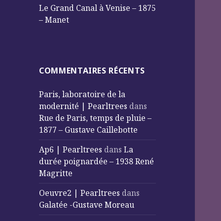
Le Grand Canal à Venise – 1875
– Manet
COMMENTAIRES RÉCENTS
Paris, laboratoire de la
modernité | Pearltrees
dans
Rue de Paris, temps de pluie –
1877 – Gustave Caillebotte
Ap6 | Pearltrees
dans
La
durée poignardée – 1938 René
Magritte
Oeuvre2 | Pearltrees
dans
Galatée -Gustave Moreau