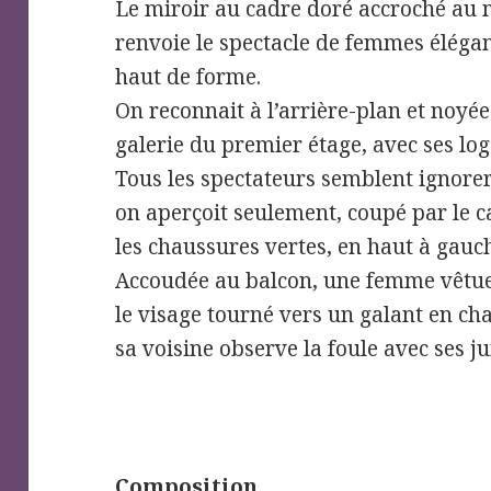
Le miroir au cadre doré accroché au m
renvoie le spectacle de femmes élég
haut de forme.
On reconnait à l’arrière-plan et noyée
galerie du premier étage, avec ses log
Tous les spectateurs semblent ignore
on aperçoit seulement, coupé par le ca
les chaussures vertes, en haut à gauc
Accoudée au balcon, une femme vêtue 
le visage tourné vers un galant en c
sa voisine observe la foule avec ses j
Composition