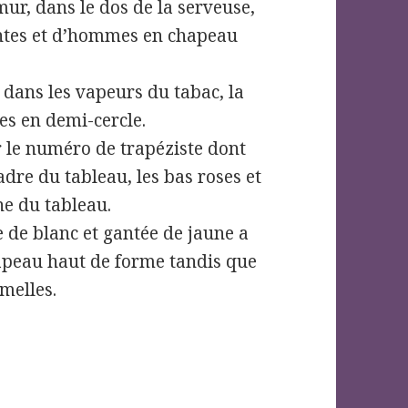
ur, dans le dos de la serveuse,
antes et d’hommes en chapeau
 dans les vapeurs du tabac, la
es en demi-cercle.
r le numéro de trapéziste dont
dre du tableau, les bas roses et
he du tableau.
de blanc et gantée de jaune a
hapeau haut de forme tandis que
umelles.