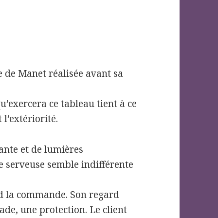
e de Manet réalisée avant sa
u’exercera ce tableau tient à ce
l’extériorité.
ante et de lumières
ne serveuse semble indifférente
end la commande. Son regard
de, une protection. Le client