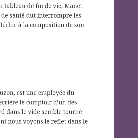
un tableau de fin de vie, Manet
t de santé dut interrompre les
éfléchir à la composition de son
uzon, est une employée du
errière le comptoir d’un des
rd dans le vide semble tourné
nt nous voyons le reflet dans le