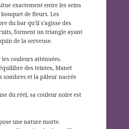
itue exactement entre les seins
 bouquet de fleurs. Les
e du bar qu’il s’agisse des
fruits, forment un triangle ayant
quin de la serveuse.
les couleurs atténuées.
’équilibre des teintes, Manet
es sombres et la pâleur nacrée
use du réel, sa couleur noire est
pose une nature morte.