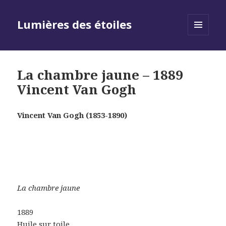
Lumières des étoiles
MENU
AND
WIDGETS
La chambre jaune – 1889
Vincent Van Gogh
Vincent Van Gogh (1853-1890)
La chambre jaune
1889
Huile sur toile