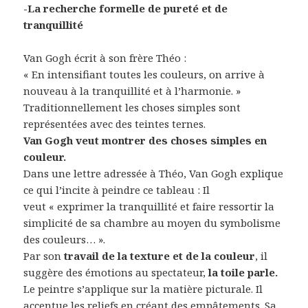
-La recherche formelle de pureté et de
tranquillité
Van Gogh écrit à son frère Théo :
« En intensifiant toutes les couleurs, on arrive à
nouveau à la tranquillité et à l’harmonie. »
Traditionnellement les choses simples sont
représentées avec des teintes ternes.
Van Gogh veut montrer des choses simples en
couleur.
Dans une lettre adressée à Théo, Van Gogh explique
ce qui l’incite à peindre ce tableau : Il
veut « exprimer la tranquillité et faire ressortir la
simplicité de sa chambre au moyen du symbolisme
des couleurs… ».
Par son
travail de la texture et de la couleur
, il
suggère des émotions au spectateur,
la toile parle.
Le peintre s’applique sur la matière picturale. Il
accentue les reliefs en créant des empâtements. Sa