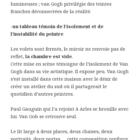
lumineuses ; van Gogh privilégie des teintes
franches déconnectées de la réalité.
-un tableau témoin de l’isolement et de
l’instabilité du peintre
Les volets sont fermés, le miroir ne renvoie pas de
reflet,
la chambre est vide
.
Cette mise en scène témoigne de l’isolement de Van
Gogh dans sa vie artistique. Il expose peu. Van Gogh
s’est installé dans cette maison avec le désir de
créer un atelier du sud où il partagerait le
quotidien d’autres peintres.
Paul Gauguin qui l’a rejoint à Arles se brouille avec
lui. Van Goh se retrouve seul.
Le lit large à deux places, deux chaises, deux
portraits, deux portes … cette composition renforce