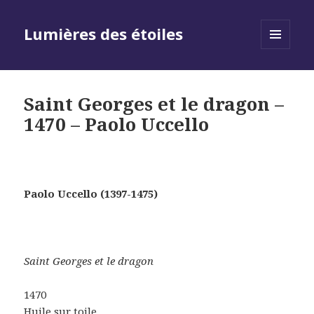
Lumières des étoiles
MENU
AND
WIDGETS
Saint Georges et le dragon –
1470 – Paolo Uccello
Paolo Uccello (1397-1475)
Saint Georges et le dragon
1470
Huile sur toile