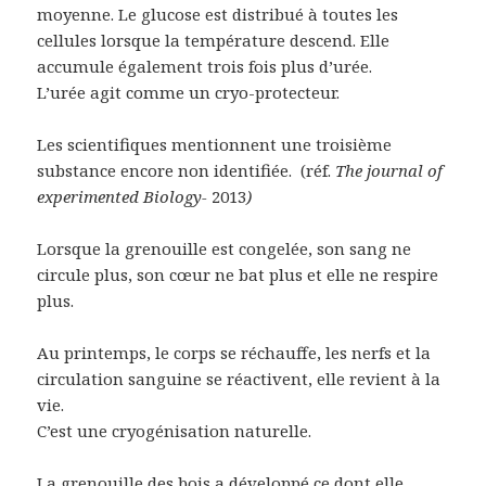
moyenne. Le glucose est distribué à toutes les
cellules lorsque la température descend. Elle
accumule également trois fois plus d’urée.
L’urée agit comme un cryo-protecteur.
Les scientifiques mentionnent une troisième
substance encore non identifiée. (réf.
The journal of
experimented Biology-
2013
)
Lorsque la grenouille est congelée, son sang ne
circule plus, son cœur ne bat plus et elle ne respire
plus.
Au printemps, le corps se réchauffe, les nerfs et la
circulation sanguine se réactivent, elle revient à la
vie.
C’est une cryogénisation naturelle.
La grenouille des bois a développé ce dont elle