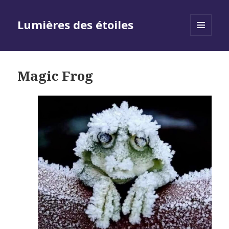
Lumières des étoiles
MENU
AND
WIDGETS
Magic Frog