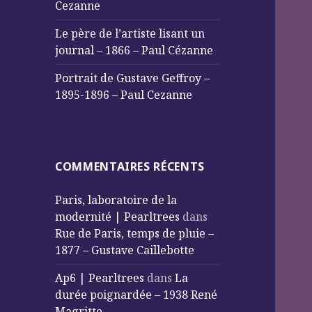
Cezanne
Le père de l’artiste lisant un
journal – 1866 – Paul Cézanne
Portrait de Gustave Geffroy –
1895-1896 – Paul Cezanne
COMMENTAIRES RÉCENTS
Paris, laboratoire de la
modernité | Pearltrees
dans
Rue de Paris, temps de pluie –
1877 – Gustave Caillebotte
Ap6 | Pearltrees
dans
La
durée poignardée – 1938 René
Magritte