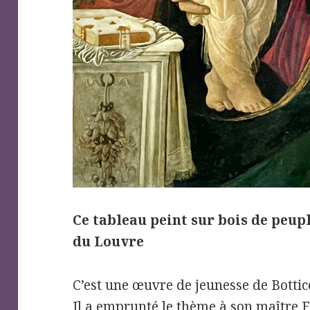
Ce tableau peint sur bois de peup
du Louvre
C’est une œuvre de jeunesse de Bottice
Il a emprunté le thème à son maître F