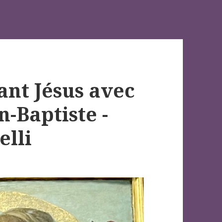
fant Jésus avec
n-Baptiste -
elli