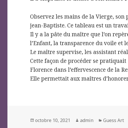
Observez les mains de la Vierge, son p
jean-Baptiste. Ce tableau est un travail
Il y a la pâte du maître que l’on repèr
l’Enfant, la transparence du voile et le
Le maître supervise, les assistant réal
Cette façon de procéder se pratiquait
Florence dans l’effervescence de la R
Elle permettait aux maîtres d’honor
Posted
Author
Categories
octobre 10, 2021
admin
Guess Art
on