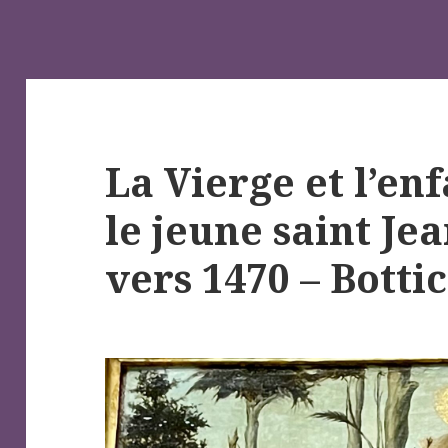
La Vierge et l’en
le jeune saint Jea
vers 1470 – Bottic