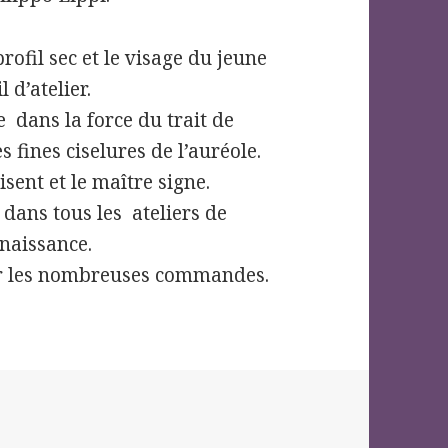
rofil sec et le visage du jeune
 d’atelier.
e dans la force du trait de
s fines ciselures de l’auréole.
isent et le maître signe.
 dans tous les ateliers de
enaissance.
er les nombreuses commandes.