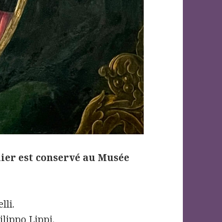
lier est conservé au Musée
lli.
ilippo Lippi.