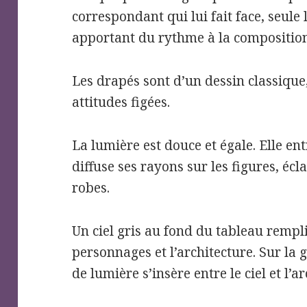
correspondant qui lui fait face, seule 
apportant du rythme à la composition
Les drapés sont d’un dessin classique
attitudes figées.
La lumière est douce et égale. Elle ent
diffuse ses rayons sur les figures, écl
robes.
Un ciel gris au fond du tableau rempli 
personnages et l’architecture. Sur la
de lumière s’insère entre le ciel et l’a