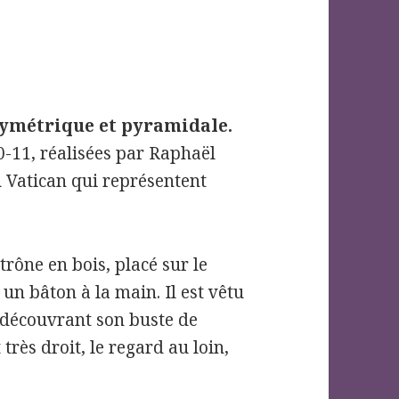
 symétrique et pyramidale.
-11, réalisées par Raphaël
 Vatican qui représentent
rône en bois, placé sur le
 un bâton à la main. Il est vêtu
, découvrant son buste de
 très droit, le regard au loin,