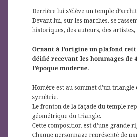
Derrière lui s’élève un temple d’archi
Devant lui, sur les marches, se rass
historiques, des auteurs, des artistes
Ornant à l’origine un plafond ce
déifié recevant les hommages de 42
l’époque moderne.
Homère est au sommet d’un triangle 
symétrie.
Le fronton de la façade du temple re
géométrique du triangle.
Cette composition est d’une grande ri
Chaque personnage représenté de par