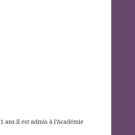
s
 11 ans il est admis à l’Académie