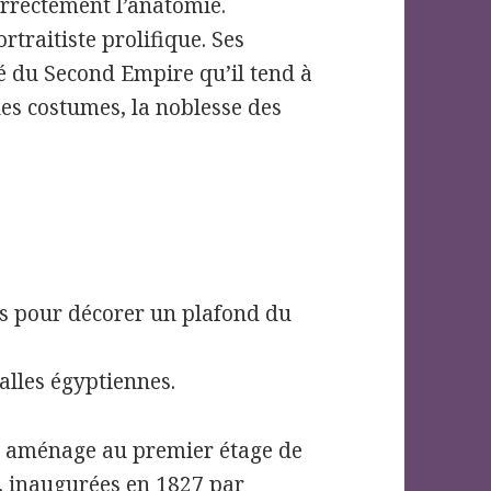
orrectement l’anatomie.
rtraitiste prolifique. Ses
té du Second Empire qu’il tend à
des costumes, la noblesse des
s pour décorer un plafond du
alles égyptiennes.
ne aménage au premier étage de
es, inaugurées en 1827 par