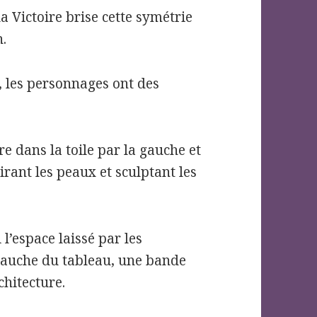
la Victoire brise cette symétrie
.
, les personnages ont des
re dans la toile par la gauche et
airant les peaux et sculptant les
l’espace laissé par les
 gauche du tableau, une bande
rchitecture.