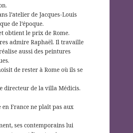
on.
ans l’atelier de Jacques-Louis
ique de l’époque.
t obtient le prix de Rome.
gres admire Raphaël. Il travaille
 réalise aussi des peintures
ues.
hoisit de rester à Rome où ils se
 directeur de la villa Médicis.
e en France ne plaît pas aux
ment, ses contemporains lui