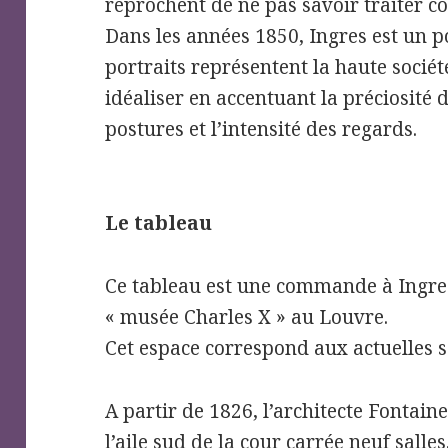
reprochent de ne pas savoir traiter c
Dans les années 1850, Ingres est un po
portraits représentent la haute socié
idéaliser en accentuant la préciosité 
postures et l’intensité des regards.
Le tableau
Ce tableau est une commande à Ingre
« musée Charles X » au Louvre.
Cet espace correspond aux actuelles s
A partir de 1826, l’architecte Fontai
l’aile sud de la cour carrée neuf sall