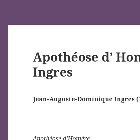
Apothéose d’ Ho
Ingres
Jean-Auguste-Dominique Ingres (
Apothéose d’Homère