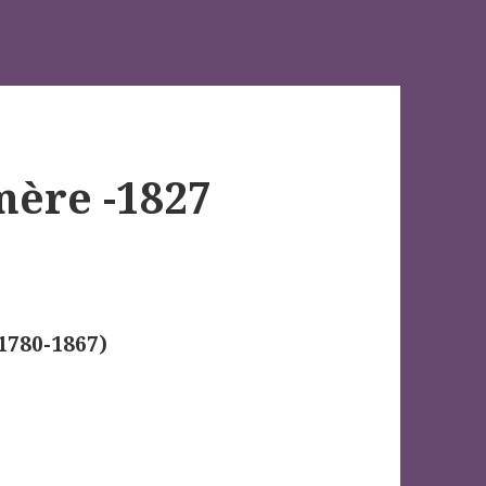
mère -1827
1780-1867)