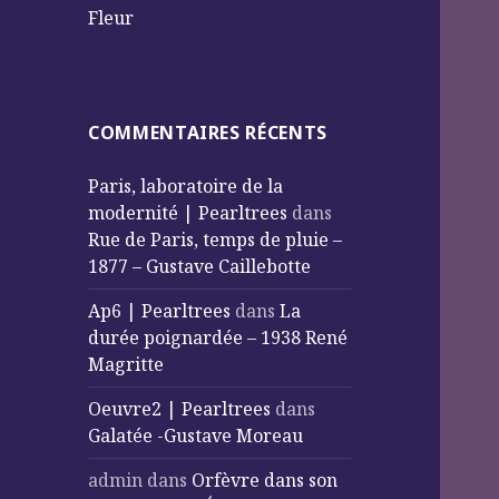
Fleur
COMMENTAIRES RÉCENTS
Paris, laboratoire de la
modernité | Pearltrees
dans
Rue de Paris, temps de pluie –
1877 – Gustave Caillebotte
Ap6 | Pearltrees
dans
La
durée poignardée – 1938 René
Magritte
Oeuvre2 | Pearltrees
dans
Galatée -Gustave Moreau
admin
dans
Orfèvre dans son