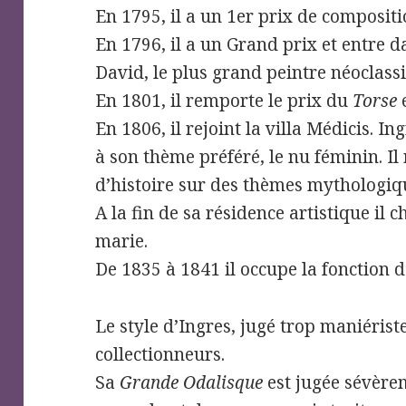
En 1795, il a un 1er prix de compositi
En 1796, il a un Grand prix et entre d
David, le plus grand peintre néoclass
En 1801, il remporte le prix du
Torse
e
En 1806, il rejoint la villa Médicis. In
à son thème préféré, le nu féminin. Il
d’histoire sur des thèmes mythologiq
A la fin de sa résidence artistique il c
marie.
De 1835 à 1841 il occupe la fonction de
Le style d’Ingres, jugé trop maniérist
collectionneurs.
Sa
Grande Odalisque
est jugée sévère