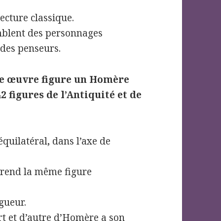
tecture classique.
emblent des personnages
, des penseurs.
tte œuvre figure un Homère
 figures de l’Antiquité et de
équilatéral
,
dans l’axe de
prend la même figure
gueur.
t et d’autre d’Homère a son