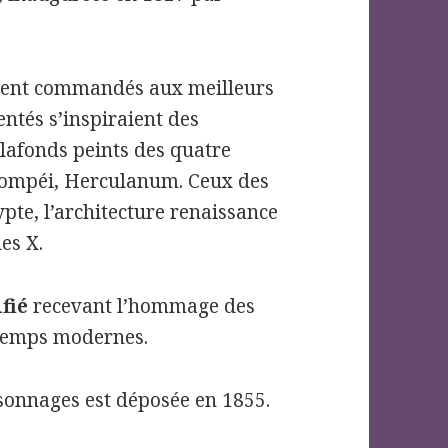
urent commandés aux meilleurs
entés s’inspiraient des
plafonds peints des quatre
Pompéi, Herculanum. Ceux des
ypte, l’architecture renaissance
es X.
ifié
recevant l’hommage des
 temps modernes.
onnages est déposée en 1855.