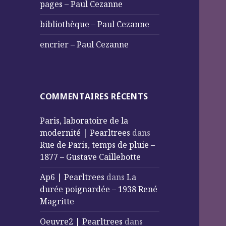
pages – Paul Cezanne
bibliothèque – Paul Cezanne
encrier – Paul Cezanne
COMMENTAIRES RÉCENTS
Paris, laboratoire de la
modernité | Pearltrees
dans
Rue de Paris, temps de pluie –
1877 – Gustave Caillebotte
Ap6 | Pearltrees
dans
La
durée poignardée – 1938 René
Magritte
Oeuvre2 | Pearltrees
dans