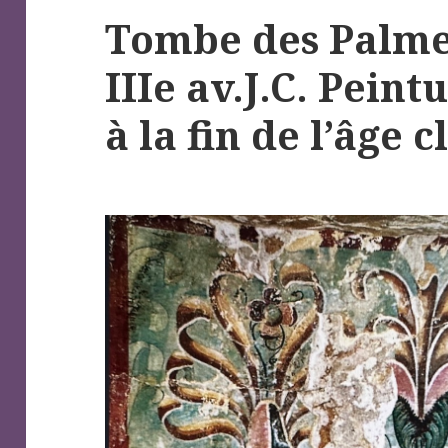
Tombe des Palme
IIIe av.J.C. Peint
à la fin de l’âge 