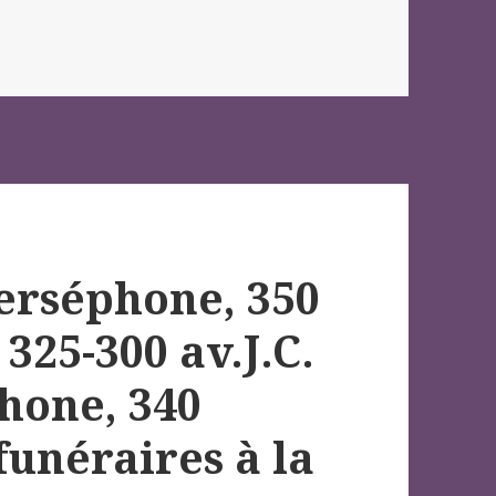
erséphone, 350
 325-300 av.J.C.
phone, 340
funéraires à la