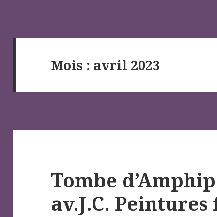
Mois :
avril 2023
Tombe d’Amphipol
av.J.C. Peintures 