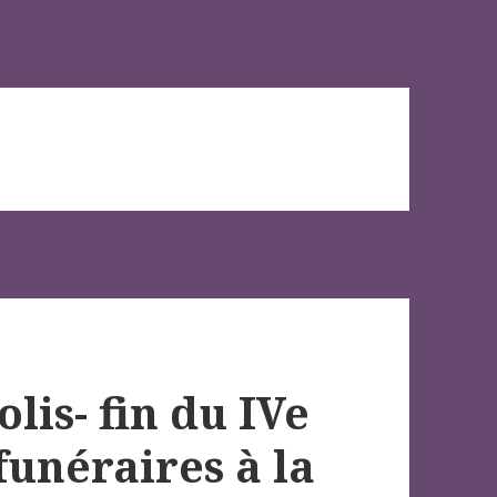
is- fin du IVe
funéraires à la