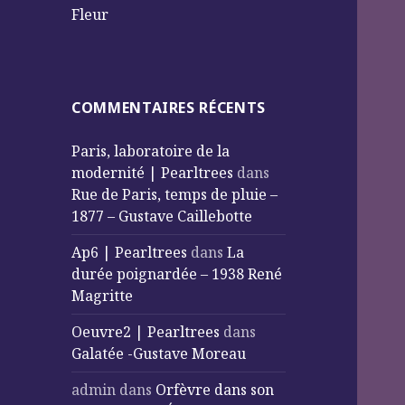
Fleur
COMMENTAIRES RÉCENTS
Paris, laboratoire de la
modernité | Pearltrees
dans
Rue de Paris, temps de pluie –
1877 – Gustave Caillebotte
Ap6 | Pearltrees
dans
La
durée poignardée – 1938 René
Magritte
Oeuvre2 | Pearltrees
dans
Galatée -Gustave Moreau
admin
dans
Orfèvre dans son