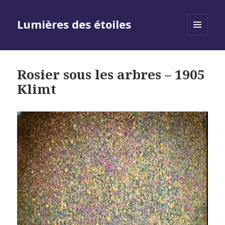
Lumières des étoiles
MENU
AND
WIDGETS
Rosier sous les arbres – 1905
Klimt