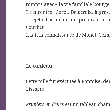
rompre avec « la vie familiale bourgeo
Il rencontre : Corot, Delacroix, Ingres,
Il rejette l’académisme, préférant les
Courbet.
Il fait la connaissance de Monet, Céza
Le tableau
Cette toile fut exécutée à Pontoise, de
Pissarro
Pruniers en fleurs
est un tableau champ