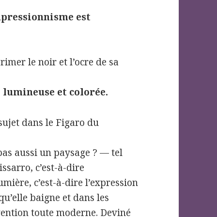
impressionnisme est
imer le noir et l’ocre de sa
, lumineuse et colorée.
sujet dans le Figaro du
 pas aussi un paysage ? — tel
ssarro, c’est-à-dire
mière, c’est-à-dire l’expression
qu’elle baigne et dans les
nvention toute moderne. Deviné