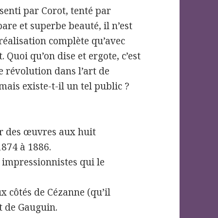
enti par Corot, tenté par
re et superbe beauté, il n’est
e réalisation complète qu’avec
 Quoi qu’on dise et ergote, c’est
e révolution dans l’art de
mais existe-t-il un tel public ?
er des œuvres aux huit
1874 à 1886.
s impressionnistes qui le
aux côtés de Cézanne (qu’il
et de Gauguin.