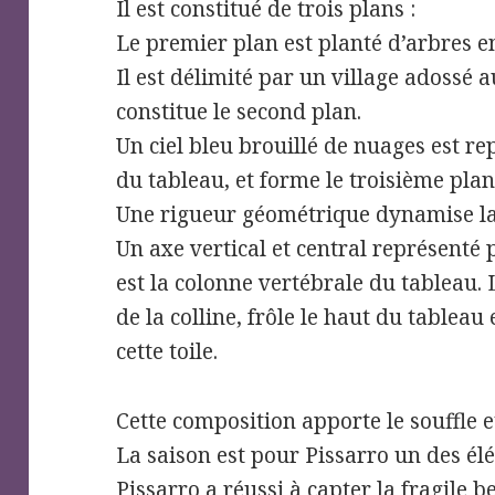
Il est constitué de trois plans :
Le premier plan est planté d’arbres en
Il est délimité par un village adossé a
constitue le second plan.
Un ciel bleu brouillé de nuages est re
du tableau, et forme le troisième plan
Une rigueur géométrique dynamise la 
Un axe vertical et central représenté
est la colonne vertébrale du tableau
de la colline, frôle le haut du tableau
cette toile.
Cette composition apporte le souffle 
La saison est pour Pissarro un des é
Pissarro a réussi à capter la fragile 