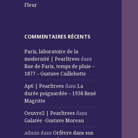
Fleur
COMMENTAIRES RÉCENTS
Paris, laboratoire de la
modernité | Pearltrees
dans
Rue de Paris, temps de pluie –
1877 – Gustave Caillebotte
Ap6 | Pearltrees
dans
La
durée poignardée – 1938 René
Magritte
Oeuvre2 | Pearltrees
dans
Galatée -Gustave Moreau
admin
dans
Orfèvre dans son