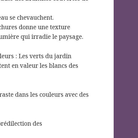
eau se chevauchent.
achures donne une texture
 lumière qui irradie le paysage.
leurs : Les verts du jardin
tent en valeur les blancs des
raste dans les couleurs avec des
prédilection des