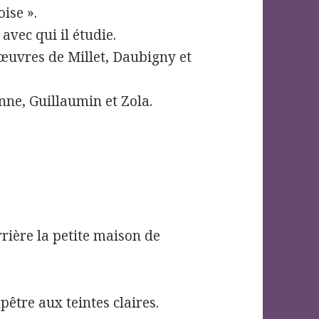
ise ».
 avec qui il étudie.
 œuvres de Millet, Daubigny et
nne, Guillaumin et Zola.
rrière la petite maison de
être aux teintes claires.