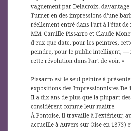
vaguement par Delacroix, davantage s
Turner en des impressions d’une barba
réellement entré dans l’art à l’état d
MM. Camille Pissarro et Claude Monet.
d’eux que date, pour les peintres, cett
peindre, pour le public intelligent, — 
cette révolution dans l’art de voir. »
Pissarro est le seul peintre à présent
expositions des Impressionnistes De 
Il a dix ans de plus que la plupart de
considèrent comme leur maitre.
À Pontoise, il travaille à l’extérieur, 
accueille à Auvers sur Oise en 1873) 