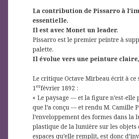
La contribution de Pissarro à l’
essentielle.
Il est avec Monet un leader.
Pissarro est le premier peintre à suppr
palette.
Il évolue vers une peinture claire
Le critique Octave Mirbeau écrit à ce 
er
1
février 1892 :
« Le paysage — et la figure n’est-elle
que l’a conçu — et rendu M. Camille Pi
l’enveloppement des formes dans la lu
plastique de la lumière sur les objets 
espaces qu’elle remplit, est donc d’i