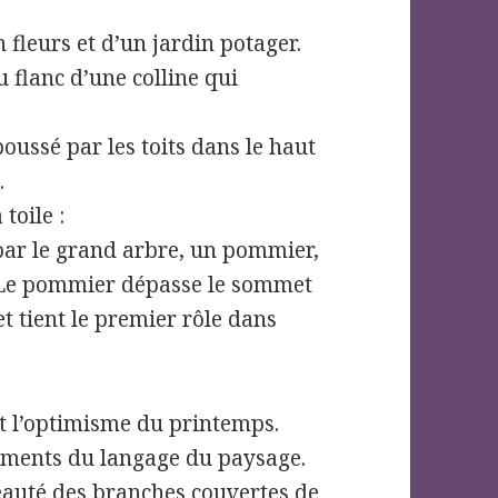
 fleurs et d’un jardin potager.
u flanc d’une colline qui
poussé par les toits dans le haut
.
toile :
 par le grand arbre, un pommier,
. Le pommier dépasse le sommet
 et tient le premier rôle dans
et l’optimisme du printemps.
léments du langage du paysage.
beauté des branches couvertes de