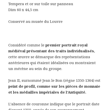
Tempera et or sur toile sur panneau
Dim 60 x 44,5 cm
Conservé au musée du Louvre
Considéré comme le
premier portrait royal
médiéval présentant des traits individualisés
,
cette œuvre se démarque des représentations
antérieures qui étaient idéalisées ou montraient
un mécène au sein du groupe.
Jean II, surnommé Jean le Bon (règne 1350-1364) est
peint de profil, comme sur les pièces de monnaie
et les médailles impériales de l’Antiquité.
L’absence de couronne indique que le portrait date
d’avant 1350, année de son couronnement.