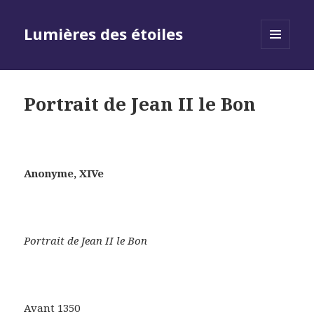
Lumières des étoiles
MENU
AND
WIDGETS
Portrait de Jean II le Bon
Anonyme, XIVe
Portrait de Jean II le Bon
Avant 1350