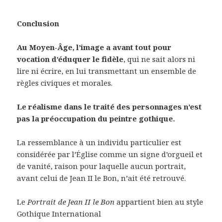
Conclusion
Au Moyen-Âge, l’image a avant tout pour
vocation d’éduquer le fidèle
, qui ne sait alors ni
lire ni écrire, en lui transmettant un ensemble de
règles civiques et morales.
Le réalisme dans le traité des personnages n’est
pas la préoccupation du peintre gothique.
La ressemblance à un individu particulier est
considérée par l’Église comme un signe d’orgueil et
de vanité, raison pour laquelle aucun portrait,
avant celui de Jean II le Bon, n’ait été retrouvé.
Le
Portrait de Jean II le Bon
appartient bien au style
Gothique International