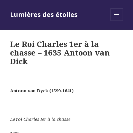
Lumières des étoiles
MENU
AND
WIDGETS
Le Roi Charles 1er à la
chasse – 1635 Antoon van
Dick
Antoon van Dyck (1599-1641)
Le roi Charles Ier à la chasse