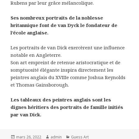
Rubens par leur grâce mélancolique.
Ses nombreux portraits de la noblesse
britannique font de van Dyck le fondateur de
l’école anglaise.
Les portraits de van Dick exercèrent une influence
notable en Angleterre.
Son art empreint de retenue aristocratique et de
somptuosité élégante inspira directement les
peintres anglais du XVIIIe comme Joshua Reynolds
et Thomas Gainsborough.
Les tableaux des peintres anglais sont les
dignes héritiers des portraits de famille initiés
par van Dick.
Posted
Author
Categories
mars 26, 2022
admin
Guess Art