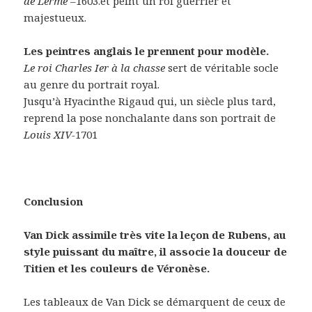
de Lerme –
1603.et peint un roi guerrier et
majestueux.
Les peintres anglais le prennent pour modèle.
Le roi Charles Ier à la chasse
sert de véritable socle
au genre du portrait royal.
Jusqu’à Hyacinthe Rigaud qui, un siècle plus tard,
reprend la pose nonchalante dans son portrait de
Louis XIV-
1701
Conclusion
Van Dick assimile très vite la leçon de Rubens, au
style puissant du maître, il associe la douceur de
Titien et les couleurs de Véronèse.
Les tableaux de Van Dick se démarquent de ceux de