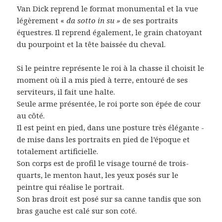
Van Dick reprend le format monumental et la vue
légèrement «
da sotto in su »
de ses portraits
équestres. Il reprend également, le grain chatoyant
du pourpoint et la tête baissée du cheval.
Si le peintre représente le roi à la chasse il choisit le
moment où il a mis pied à terre, entouré de ses
serviteurs, il fait une halte.
Seule arme présentée, le roi porte son épée de cour
au côté.
Il est peint en pied, dans une posture très élégante -
de mise dans les portraits en pied de l’époque et
totalement artificielle.
Son corps est de profil le visage tourné de trois-
quarts, le menton haut, les yeux posés sur le
peintre qui réalise le portrait.
Son bras droit est posé sur sa canne tandis que son
bras gauche est calé sur son coté.