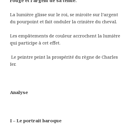
rouge et l’argent de sa tenue.
La lumière glisse sur le roi, se miroite sur l’argent
du pourpoint et fait onduler la crinière du cheval.
Les empâtements de couleur accrochent la lumière
qui participe à cet effet.
Le peintre peint la prospérité du règne de Charles
Ier.
Analyse
I – Le portrait baroque