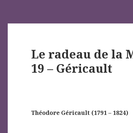
Le radeau de la 
19 – Géricault
Théodore Géricault (1791 – 1824)