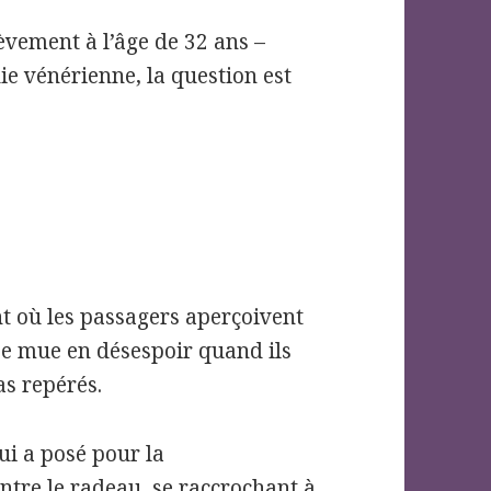
èvement à l’âge de 32 ans –
e vénérienne, la question est
t où les passagers aperçoivent
se mue en désespoir quand ils
as repérés.
ui a posé pour la
ntre le radeau, se raccrochant à