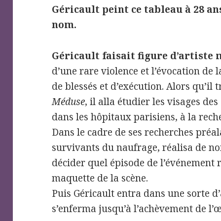
Géricault peint ce tableau à 28 ans
nom.
Géricault faisait figure d’artiste
d’une rare violence et l’évocation de l
de blessés et d’exécution. Alors qu’il 
Méduse
, il alla étudier les visages d
dans les hôpitaux parisiens, à la rech
Dans le cadre de ses recherches préala
survivants du naufrage, réalisa de n
décider quel épisode de l’événement r
maquette de la scène.
Puis Géricault entra dans une sorte d’a
s’enferma jusqu’à l’achèvement de l’