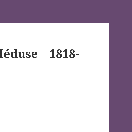
Méduse – 1818-