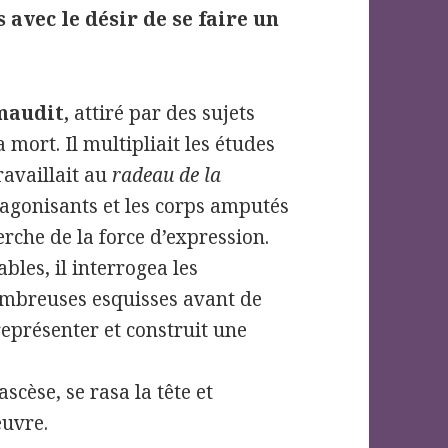
 avec le désir de se faire un
 maudit,
attiré par des sujets
a mort. Il multipliait les études
travaillait au
radeau de la
es agonisants et les corps amputés
erche de la force d’expression.
bles, il interrogea les
ombreuses esquisses avant de
eprésenter et construit une
scèse, se rasa la tête et
œuvre.