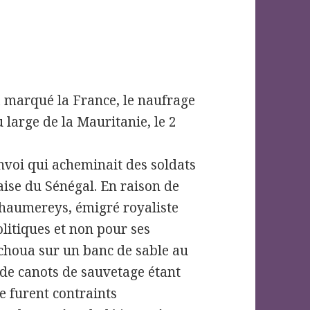
 a marqué la France, le naufrage
u large de la Mauritanie, le 2
convoi qui acheminait des soldats
aise du Sénégal. En raison de
 Chaumereys, émigré royaliste
litiques et non pour ses
choua sur un banc de sable au
 de canots de sauvetage étant
 furent contraints