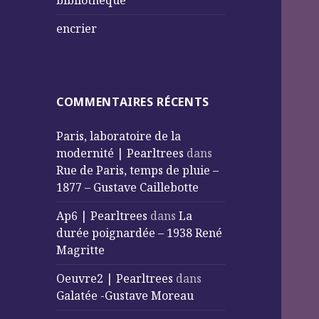
bibliothèque
encrier
COMMENTAIRES RÉCENTS
Paris, laboratoire de la
modernité | Pearltrees
dans
Rue de Paris, temps de pluie –
1877 – Gustave Caillebotte
Ap6 | Pearltrees
dans
La
durée poignardée – 1938 René
Magritte
Oeuvre2 | Pearltrees
dans
Galatée -Gustave Moreau