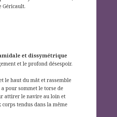
e Géricault.
ramidale et dissymétrique
agement et le profond désespoir.
 le haut du mât et rassemble
e a pour sommet le torse de
attirer le navire au loin et
ux corps tendus dans la même