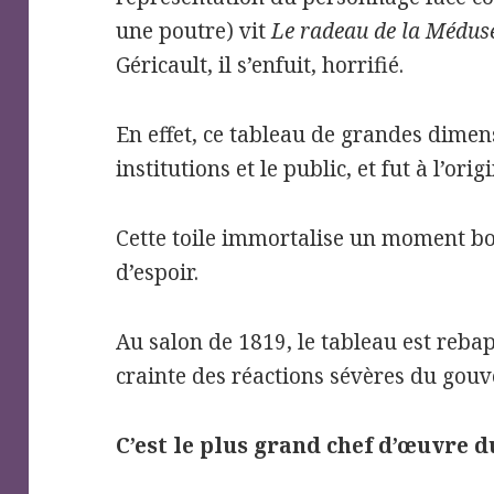
une poutre) vit
Le radeau de la Médu
Géricault, il s’enfuit, horrifié.
En effet, ce tableau de grandes dimens
institutions et le public, et fut à l’or
Cette toile immortalise un moment bo
d’espoir.
Au salon de 1819, le tableau est reba
crainte des réactions sévères du gou
C’est le plus grand chef d’œuvre d