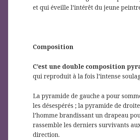
et qui éveille l’intérêt du jeune peintr
Composition
C’est une double composition py
qui reproduit à la fois l’intense soul
La pyramide de gauche a pour sommet
les désespérés ; la pyramide de droit
l’homme brandissant un drapeau pour 
rassemble les derniers survivants a
direction.