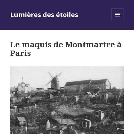
Lumières des étoiles
MENU
AND
WIDGETS
Le maquis de Montmartre à
Paris