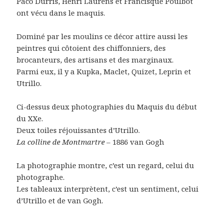
Paco Durris, Henri Laurens et Francisque Poulbot
ont vécu dans le maquis.
Dominé par les moulins ce décor attire aussi les
peintres qui côtoient des chiffonniers, des
brocanteurs, des artisans et des marginaux.
Parmi eux, il y a Kupka, Maclet, Quizet, Leprin et
Utrillo.
Ci-dessus deux photographies du Maquis du début
du XXe.
Deux toiles réjouissantes d’Utrillo.
La colline de Montmartre –
1886 van Gogh
La photographie montre, c’est un regard, celui du
photographe.
Les tableaux interprètent, c’est un sentiment, celui
d’Utrillo et de van Gogh.