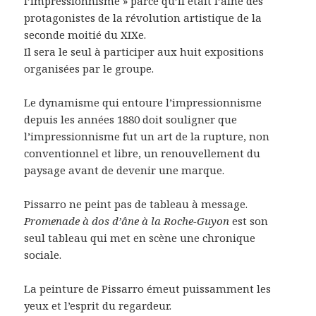
l’impressionnisme » parce qu’il était l’aîné des
protagonistes de la révolution artistique de la
seconde moitié du XIXe.
Il sera le seul à participer aux huit expositions
organisées par le groupe.
Le dynamisme qui entoure l’impressionnisme
depuis les années 1880 doit souligner que
l’impressionnisme fut un art de la rupture, non
conventionnel et libre, un renouvellement du
paysage avant de devenir une marque.
Pissarro ne peint pas de tableau à message.
Promenade à dos d’âne à la Roche-Guyon
est son
seul tableau qui met en scène une chronique
sociale.
La peinture de Pissarro émeut puissamment les
yeux et l’esprit du regardeur.