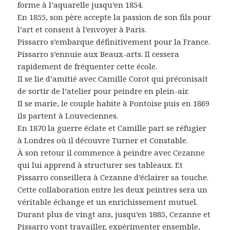
forme à l’aquarelle jusqu’en 1854.
En 1855, son père accepte la passion de son fils pour
l’art et consent à l’envoyer à Paris.
Pissarro s’embarque définitivement pour la France.
Pissarro s’ennuie aux Beaux-arts. Il cessera
rapidement de fréquenter cette école.
Il se lie d’amitié avec Camille Corot qui préconisait
de sortir de l’atelier pour peindre en plein-air.
Il se marie, le couple habite à Pontoise puis en 1869
ils partent à Louveciennes.
En 1870 la guerre éclate et Camille part se réfugier
à Londres où il découvre Turner et Constable.
À son retour il commence à peindre avec Cezanne
qui lui apprend à structurer ses tableaux. Et
Pissarro conseillera à Cezanne d’éclairer sa touche.
Cette collaboration entre les deux peintres sera un
véritable échange et un enrichissement mutuel.
Durant plus de vingt ans, jusqu’en 1885, Cezanne et
Pissarro vont travailler, expérimenter ensemble,