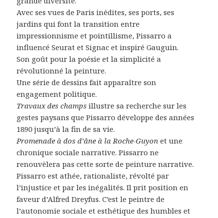
grande diversité.
Avec ses vues de Paris inédites, ses ports, ses
jardins qui font la transition entre
impressionnisme et pointillisme, Pissarro a
influencé Seurat et Signac et inspiré Gauguin.
Son goût pour la poésie et la simplicité a
révolutionné la peinture.
Une série de dessins fait apparaître son
engagement politique.
Travaux des champs
illustre sa recherche sur les
gestes paysans que Pissarro développe des années
1890 jusqu’à la fin de sa vie.
Promenade à dos d’âne à la Roche-Guyon
et une
chronique sociale narrative. Pissarro ne
renouvèlera pas cette sorte de peinture narrative.
Pissarro est athée, rationaliste, révolté par
l’injustice et par les inégalités. Il prit position en
faveur d’Alfred Dreyfus. C’est le peintre de
l’autonomie sociale et esthétique des humbles et