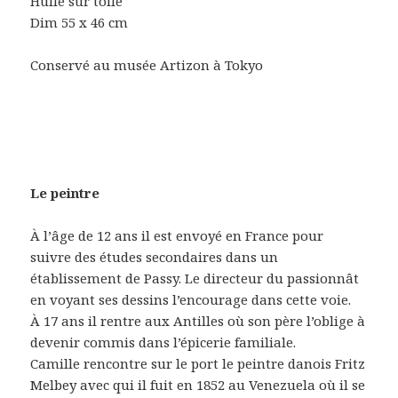
Huile sur toile
Dim 55 x 46 cm
Conservé au musée Artizon à Tokyo
Le peintre
À l’âge de 12 ans il est envoyé en France pour
suivre des études secondaires dans un
établissement de Passy. Le directeur du passionnât
en voyant ses dessins l’encourage dans cette voie.
À 17 ans il rentre aux Antilles où son père l’oblige à
devenir commis dans l’épicerie familiale.
Camille rencontre sur le port le peintre danois Fritz
Melbey avec qui il fuit en 1852 au Venezuela où il se