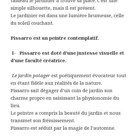
tableau le jardinier a trouvé sa place. C’est une
simple silhouette, mais il est présent.
Le jardinier est dans une lumière brumeuse, celle
du soleil couchant.
Pissarro est un peintre contemplatif.
I-
Pissarro est doté d’une justesse visuelle et
d’une faculté créatrice.
Le jardin potager
est poétiquement évocateur tout
en étant fidèle aux réalités de la nature.
Pissarro sait dégager d’un coin de jardin son
charme propre en saisissant la physionomie du
lieu.
Le peintre a compris la beauté du jardin et nous
transmet son frémissement.
Pissarro est séduit par la magie de l’automne.