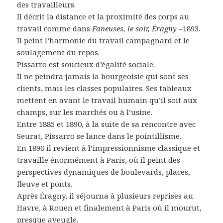
des travailleurs.
Il décrit la distance et la proximité des corps au
travail comme dans
Faneuses, le soir, Éragny –
1893.
Il peint l’harmonie du travail campagnard et le
soulagement du repos.
Pissarro est soucieux d’égalité sociale.
Il ne peindra jamais la bourgeoisie qui sont ses
clients, mais les classes populaires. Ses tableaux
mettent en avant le travail humain qu’il soit aux
champs, sur les marchés ou à l’usine.
Entre 1885 et 1890, à la suite de sa rencontre avec
Seurat, Pissarro se lance dans le pointillisme.
En 1890 il revient à l’impressionnisme classique et
travaille énormément à Paris, où il peint des
perspectives dynamiques de boulevards, places,
fleuve et ponts.
Après Éragny, il séjourna à plusieurs reprises au
Havre, à Rouen et finalement à Paris où il mourut,
presque aveugle.