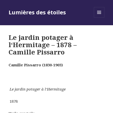
Lumières des étoiles
MENU
AND
WIDGETS
Le jardin potager à
l‘Hermitage – 1878 –
Camille Pissarro
Camille Pissarro (1830-1903)
Le jardin potager à l‘Hermitage
1878