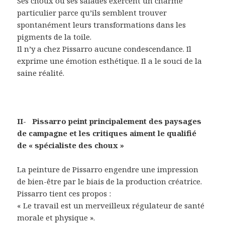
Ses choux ou ses salades exercent un charme
particulier parce qu’ils semblent trouver
spontanément leurs transformations dans les
pigments de la toile.
Il n’y a chez Pissarro aucune condescendance. Il
exprime une émotion esthétique. Il a le souci de la
saine réalité.
II- Pissarro peint principalement des paysages
de campagne et les critiques aiment le qualifié
de « spécialiste des choux »
La peinture de Pissarro engendre une impression
de bien-être par le biais de la production créatrice.
Pissarro tient ces propos :
« Le travail est un merveilleux régulateur de santé
morale et physique ».