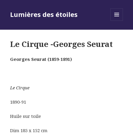
Lumières des étoiles
MENU
AND
WIDGETS
Le Cirque -Georges Seurat
Georges Seurat (1859-1891)
Le Cirque
1890-91
Huile sur toile
Dim 185 x 152 cm