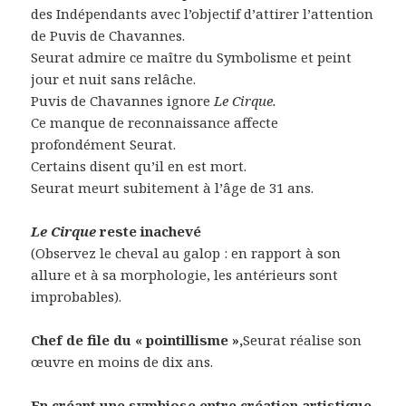
des Indépendants avec l’objectif d’attirer l’attention
de Puvis de Chavannes.
Seurat admire ce maître du Symbolisme et peint
jour et nuit sans relâche.
Puvis de Chavannes ignore
Le Cirque.
Ce manque de reconnaissance affecte
profondément Seurat.
Certains disent qu’il en est mort.
Seurat meurt subitement à l’âge de 31 ans.
Le Cirque
reste inachevé
(Observez le cheval au galop : en rapport à son
allure et à sa morphologie, les antérieurs sont
improbables).
Chef de file du « pointillisme »,
Seurat réalise son
œuvre en moins de dix ans.
En créant une symbiose entre création artistique