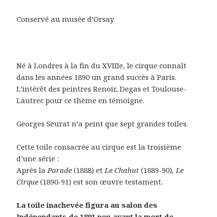
Conservé au musée d’Orsay
Né à Londres à la fin du XVIIIe, le cirque connaît
dans les années 1890 un grand succès à Paris.
L’intérêt des peintres Renoir, Degas et Toulouse-
Lautrec pour ce thème en témoigne.
Georges Seurat n’a peint que sept grandes toiles.
Cette toile consacrée au cirque est la troisième
d’une série :
Après la
Parade
(1888) et
Le Chahut
(1889-90)
, Le
Cirque
(1890-91) est son œuvre testament.
La toile inachevée figura au salon des
Indépendants de 1891 peu avant la mort de