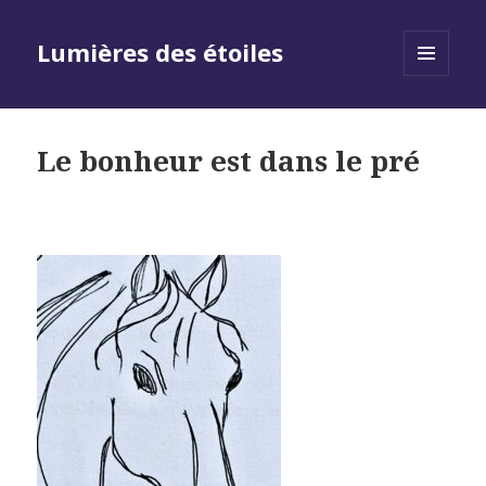
Lumières des étoiles
MENU
AND
WIDGETS
Le bonheur est dans le pré