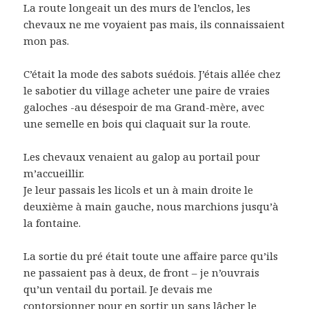
La route longeait un des murs de l’enclos, les
chevaux ne me voyaient pas mais, ils connaissaient
mon pas.
C’était la mode des sabots suédois. J’étais allée chez
le sabotier du village acheter une paire de vraies
galoches -au désespoir de ma Grand-mère, avec
une semelle en bois qui claquait sur la route.
Les chevaux venaient au galop au portail pour
m’accueillir.
Je leur passais les licols et un à main droite le
deuxième à main gauche, nous marchions jusqu’à
la fontaine.
La sortie du pré était toute une affaire parce qu’ils
ne passaient pas à deux, de front – je n’ouvrais
qu’un ventail du portail. Je devais me
contorsionner pour en sortir un sans lâcher le