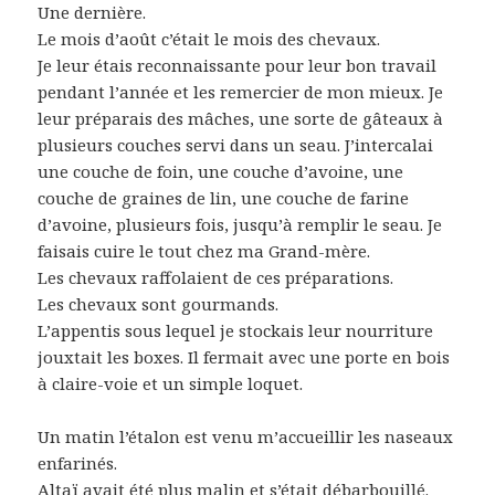
Une dernière.
Le mois d’août c’était le mois des chevaux.
Je leur étais reconnaissante pour leur bon travail
pendant l’année et les remercier de mon mieux. Je
leur préparais des mâches, une sorte de gâteaux à
plusieurs couches servi dans un seau. J’intercalai
une couche de foin, une couche d’avoine, une
couche de graines de lin, une couche de farine
d’avoine, plusieurs fois, jusqu’à remplir le seau. Je
faisais cuire le tout chez ma Grand-mère.
Les chevaux raffolaient de ces préparations.
Les chevaux sont gourmands.
L’appentis sous lequel je stockais leur nourriture
jouxtait les boxes. Il fermait avec une porte en bois
à claire-voie et un simple loquet.
Un matin l’étalon est venu m’accueillir les naseaux
enfarinés.
Altaï avait été plus malin et s’était débarbouillé.