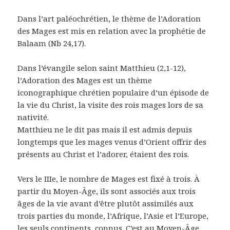
Dans l’art paléochrétien, le thème de l’Adoration
des Mages est mis en relation avec la prophétie de
Balaam (Nb 24,17).
Dans l’évangile selon saint Matthieu (2,1-12),
l’Adoration des Mages est un thème
iconographique chrétien populaire d’un épisode de
la vie du Christ, la visite des rois mages lors de sa
nativité.
Matthieu ne le dit pas mais il est admis depuis
longtemps que les mages venus d’Orient offrir des
présents au Christ et l’adorer, étaient des rois.
Vers le IIIe, le nombre de Mages est fixé à trois. À
partir du Moyen-Âge, ils sont associés aux trois
âges de la vie avant d’être plutôt assimilés aux
trois parties du monde, l’Afrique, l’Asie et l’Europe,
les seuls continents connus. C’est au Moyen-Âge