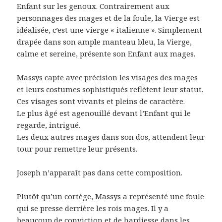
Enfant sur les genoux. Contrairement aux
personnages des mages et de la foule, la Vierge est
idéalisée, c’est une vierge « italienne ». Simplement
drapée dans son ample manteau bleu, la Vierge,
calme et sereine, présente son Enfant aux mages.
Massys capte avec précision les visages des mages
et leurs costumes sophistiqués reflètent leur statut.
Ces visages sont vivants et pleins de caractère.
Le plus âgé est agenouillé devant l’Enfant qui le
regarde, intrigué.
Les deux autres mages dans son dos, attendent leur
tour pour remettre leur présents.
Joseph n’apparaît pas dans cette composition.
Plutôt qu’un cortège, Massys a représenté une foule
qui se presse derrière les rois mages. Il y a
beaucoup de conviction et de hardiesse dans les