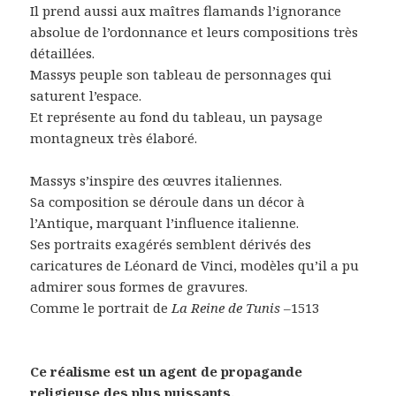
Il prend aussi aux maîtres flamands l’ignorance
absolue de l’ordonnance et leurs compositions très
détaillées.
Massys peuple son tableau de personnages qui
saturent l’espace.
Et représente au fond du tableau, un paysage
montagneux très élaboré.
Massys s’inspire des œuvres italiennes.
Sa composition se déroule dans un décor à
l’Antique
,
marquant l’influence italienne.
Ses portraits exagérés semblent dérivés des
caricatures de Léonard de Vinci, modèles qu’il a pu
admirer sous formes de gravures.
Comme le portrait de
La Reine de Tunis –
1513
Ce réalisme est un agent de propagande
religieuse des plus puissants.