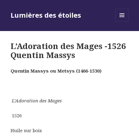
Lumières des étoiles
MENU
AND
WIDGETS
L’Adoration des Mages -1526
Quentin Massys
Quentin Massys ou Metsys (1466-1530)
L’Adoration des Mages
1526
Huile sur bois