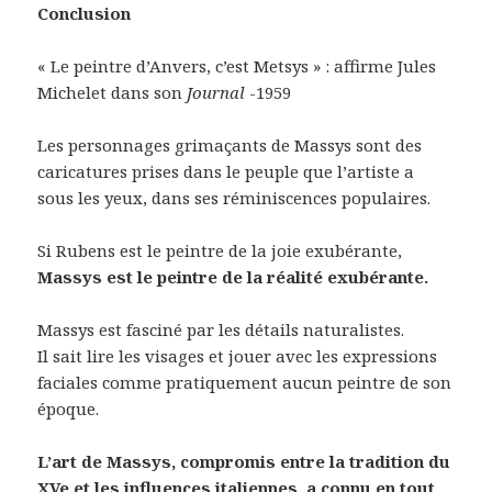
Conclusion
« Le peintre d’Anvers, c’est Metsys » : affirme Jules
Michelet dans son
Journal
-1959
Les personnages grimaçants de Massys sont des
caricatures prises dans le peuple que l’artiste a
sous les yeux, dans ses réminiscences populaires.
Si Rubens est le peintre de la joie exubérante,
Massys est le peintre de la réalité exubérante.
Massys est fasciné par les détails naturalistes.
Il sait lire les visages et jouer avec les expressions
faciales comme pratiquement aucun peintre de son
époque.
L’art de Massys, compromis entre la tradition du
XVe et les influences italiennes, a connu en tout