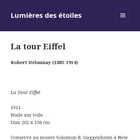
Lumières des étoiles
MENU
AND
WIDGETS
La tour Eiffel
Robert Delaunay (1885-1914)
La Tour Eiffel
1911
Huile sur toile
Dim 202 x 138 cm
Conservé au musée Solomon R. Guggenheim à New