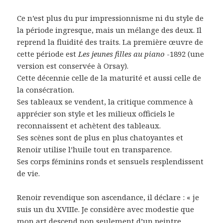
Ce n’est plus du pur impressionnisme ni du style de
la période ingresque, mais un mélange des deux. Il
reprend la fluidité des traits. La première œuvre de
cette période est
Les jeunes filles au piano
-1892 (une
version est conservée à Orsay).
Cette décennie celle de la maturité et aussi celle de
la consécration.
Ses tableaux se vendent, la critique commence à
apprécier son style et les milieux officiels le
reconnaissent et achètent des tableaux.
Ses scènes sont de plus en plus chatoyantes et
Renoir utilise l’huile tout en transparence.
Ses corps féminins ronds et sensuels resplendissent
de vie.
Renoir revendique son ascendance, il déclare : « je
suis un du XVIIIe. Je considère avec modestie que
mon art descend non seulement d’un peintre