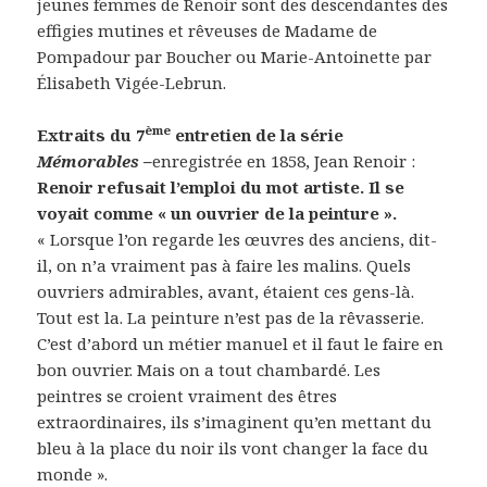
jeunes femmes de Renoir sont des descendantes des
effigies mutines et rêveuses de Madame de
Pompadour par Boucher ou Marie-Antoinette par
Élisabeth Vigée-Lebrun.
ème
Extraits du 7
entretien de la série
Mémorables –
enregistrée en 1858, Jean Renoir :
Renoir refusait l’emploi du mot artiste. Il se
voyait comme « un ouvrier de la peinture ».
« Lorsque l’on regarde les œuvres des anciens, dit-
il, on n’a vraiment pas à faire les malins. Quels
ouvriers admirables, avant, étaient ces gens-là.
Tout est la. La peinture n’est pas de la rêvasserie.
C’est d’abord un métier manuel et il faut le faire en
bon ouvrier. Mais on a tout chambardé. Les
peintres se croient vraiment des êtres
extraordinaires, ils s’imaginent qu’en mettant du
bleu à la place du noir ils vont changer la face du
monde ».