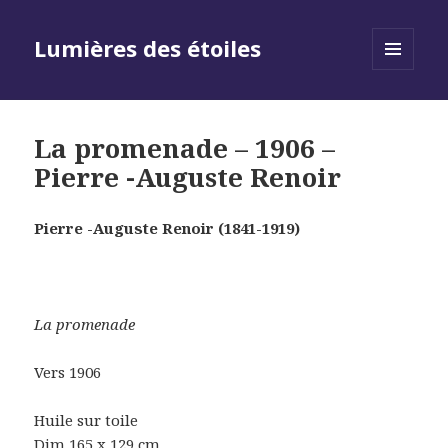
Lumières des étoiles
MENU
AND
WIDGETS
La promenade – 1906 –
Pierre -Auguste Renoir
Pierre -Auguste Renoir (1841-1919)
La promenade
Vers 1906
Huile sur toile
Dim 165 x 129 cm