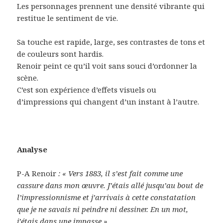
Les personnages prennent une densité vibrante qui
restitue le sentiment de vie.
Sa touche est rapide, large, ses contrastes de tons et
de couleurs sont hardis.
Renoir peint ce qu’il voit sans souci d’ordonner la
scène.
C’est son expérience d’effets visuels ou
d’impressions qui changent d’un instant à l’autre.
Analyse
P-A Renoir
: « Vers 1883, il s’est fait comme une
cassure dans mon œuvre. J’étais allé jusqu’au bout de
l’impressionnisme et j’arrivais à cette constatation
que je ne savais ni peindre ni dessiner. En un mot,
j’étais dans une impasse ».