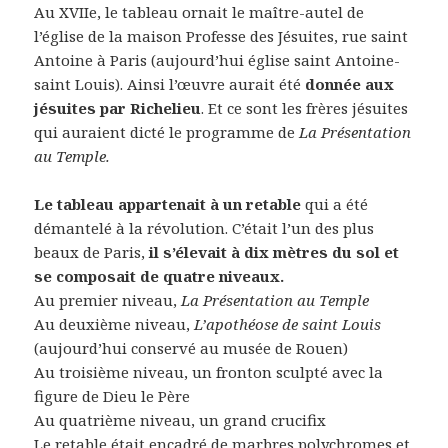
Au XVIIe, le tableau ornait le maître-autel de
l’église de la maison Professe des Jésuites, rue saint
Antoine à Paris (aujourd’hui église saint Antoine-
saint Louis). Ainsi l’œuvre aurait été
donnée aux
jésuites par Richelieu
. Et ce sont les frères jésuites
qui auraient dicté le programme de
La Présentation
au Temple.
Le tableau appartenait à un retable
qui a été
démantelé à la révolution. C’était l’un des plus
beaux de Paris,
il s’élevait à dix mètres du sol et
se composait de quatre niveaux.
Au premier niveau,
La Présentation au Temple
Au deuxième niveau,
L’apothéose de saint Louis
(aujourd’hui conservé au musée de Rouen)
Au troisième niveau, un fronton sculpté avec la
figure de Dieu le Père
Au quatrième niveau, un grand crucifix
Le retable était encadré de marbres polychromes et