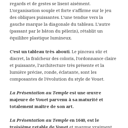
regards et de gestes se lisent aisément.
L’organisation souple et forte s’affirme sur le jeu
des obliques puissantes. L’une tendue vers la
gauche marque la diagonale du tableau. L’autre
(passant par le bâton du pèlerin), rétablit un
équilibre plastique lumineux.
C’est un tableau très abouti
. Le pinceau sûr et
discret, la fraîcheur des coloris, l’ordonnance claire
et puissante, l’architecture très présente et la
lumière précise, ronde, éclatante, sont les
composantes de l’évolution du style de Vouet.
La Présentation au Temple
est une œuvre
majeure de Vouet parvenu à sa maturité et
totalement maître de son art.
La Présentation au Temple
en 1640, est le
troisième retable de Vouet
et marque vraiment