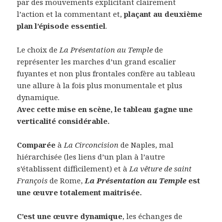
par des mouvements explicitant clairement
l’action et la commentant et,
plaçant au deuxième
plan l’épisode essentiel
.
Le choix de
La Présentation au Temple
de
représenter les marches d’un grand escalier
fuyantes et non plus frontales confère au tableau
une allure à la fois plus monumentale et plus
dynamique.
Avec cette mise en scène, le tableau gagne une
verticalité considérable.
Comparée
à
La
Circoncision
de Naples, mal
hiérarchisée (les liens d’un plan à l’autre
s’établissent difficilement) et à
La vêture de saint
François
de Rome,
La Présentation au Temple
est
une œuvre totalement maitrisée.
C’est une œuvre dynamique
, les échanges de