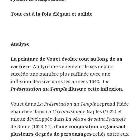
Tout est à la fois élégant et solide
Analyse
La peinture de Vouet évolue tout au long de sa
carrière
. Au lyrisme véhément de ses débuts
succède une manière plus raffinée avec une
inflexion décisive dans les années 1640.
La
Présentation au Temple
illustre cette inflexion.
Vouet dans
La Présentation au Temple
reprend l’idée
ébauchée dans
La
Circoncision
de Naples (1622) et
mieux développée dans
La vêture de saint François
de Rome (1623-24),
d’une composition organisant
plusieurs degrés de
personnages
reliés entre eux