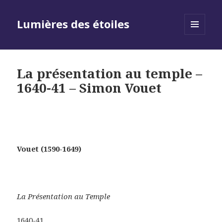
Lumières des étoiles
MENU
AND
WIDGETS
La présentation au temple –
1640-41 – Simon Vouet
Vouet (1590-1649)
La Présentation au Temple
1640-41