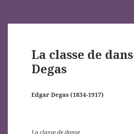
La classe de dan
Degas
Edgar Degas (1834-1917)
La classe de danse