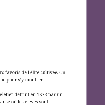
rs favoris de l’élite cultivée. On
que pour s’y montrer.
eletier détruit en 1873 par un
danse où les élèves sont