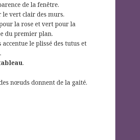
parence de la fenêtre.
le vert clair des murs.
our la rose et vert pour la
se du premier plan.
 accentue le plissé des tutus et
.
 tableau
.
 des nœuds donnent de la gaité.