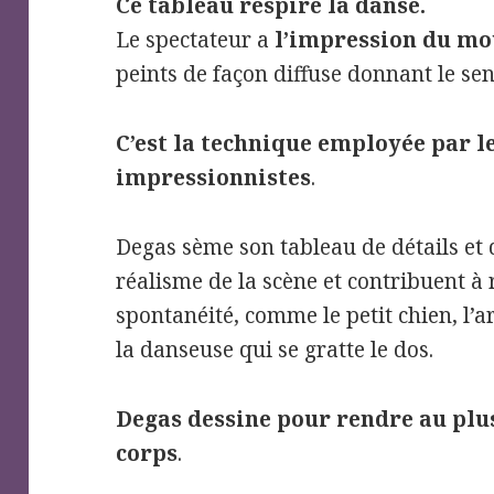
Ce tableau respire la danse.
Le spectateur a
l’impression du m
peints de façon diffuse donnant le se
C’est la technique employée par l
impressionnistes
.
Degas sème son tableau de détails et d
réalisme de la scène et contribuent à
spontanéité, comme le petit chien, l’a
la danseuse qui se gratte le dos.
Degas dessine pour rendre au plus
corps
.