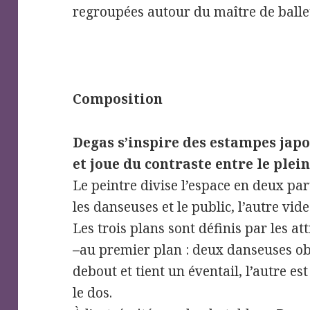
regroupées autour du maître de ballet
Composition
Degas s’inspire des estampes jap
et joue du contraste entre le plein 
Le peintre divise l’espace en deux par
les danseuses et le public, l’autre vide
Les trois plans sont définis par les at
–
au premier plan : deux danseuses obs
debout et tient un éventail, l’autre est
le dos.