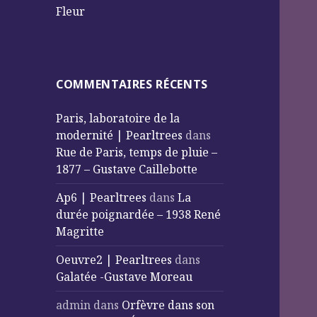
Fleur
COMMENTAIRES RÉCENTS
Paris, laboratoire de la
modernité | Pearltrees
dans
Rue de Paris, temps de pluie –
1877 – Gustave Caillebotte
Ap6 | Pearltrees
dans
La
durée poignardée – 1938 René
Magritte
Oeuvre2 | Pearltrees
dans
Galatée -Gustave Moreau
admin
dans
Orfèvre dans son