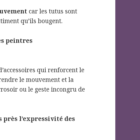
ouvement
car les tutus sont
ntiment qu’ils bougent.
es peintres
’accessoires qui renforcent le
 rendre le mouvement et la
rrosoir ou le geste incongru de
 près l’expressivité des