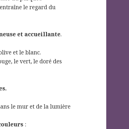
 entraîne le regard du
neuse et accueillante
.
live et le blanc.
uge, le vert, le doré des
es.
ans le mur et de la lumière
couleurs
: