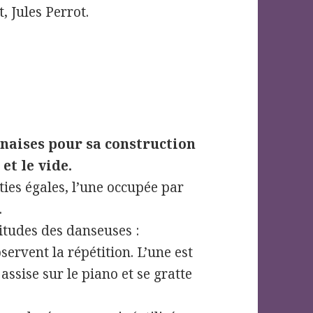
, Jules Perrot.
onaises pour sa construction
et le vide.
ties égales, l’une occupée par
.
titudes des danseuses :
ervent la répétition. L’une est
 assise sur le piano et se gratte