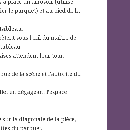
a placé un arrosoir (utilisé
er le parquet) et au pied de la
 tableau
.
ètent sous l’œil du maître de
 tableau.
ises attendent leur tour.
ue de la scène et l’autorité du
llet en dégageant l’espace
 sur la diagonale de la pièce,
attes du parquet.