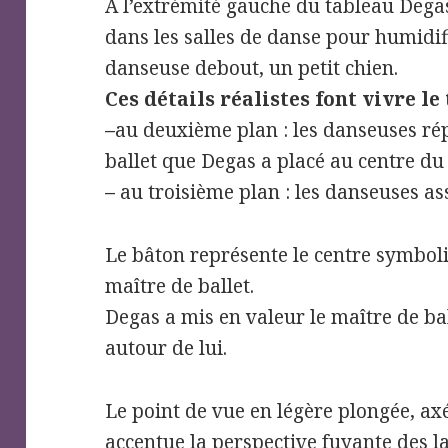
À l’extrémité gauche du tableau Degas 
dans les salles de danse pour humidifi
danseuse debout, un petit chien.
Ces détails réalistes font vivre le
–
au deuxième plan : les danseuses rép
ballet que Degas a placé au centre du
–
au troisième plan : les danseuses ass
Le bâton représente le centre symboliq
maître de ballet.
Degas a mis en valeur le maître de ba
autour de lui.
Le point de vue en légère plongée, axé
accentue la perspective fuyante des l