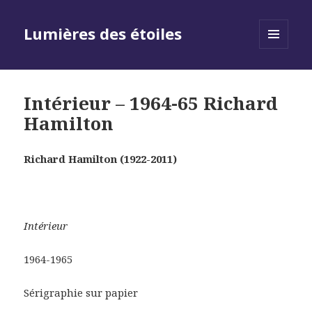
Lumières des étoiles
MENU
AND
WIDGETS
Intérieur – 1964-65 Richard
Hamilton
Richard Hamilton (1922-2011)
Intérieur
1964-1965
Sérigraphie sur papier