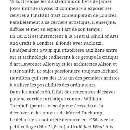
1955. Il réalise les illustrations du livre de James
Joyce intitulé
Ulysse.
Et commence à exposer ses
œuvres à l’institut d’art contemporain de Londres.
Parallèlement à sa carrière artistique, il enseigne,
diffuse et met en espace l’art de son temps :
En 1952, il est instructeur à la Central Scholl of Arts
and Crafts à Londres. Il fonde avec Paolozzi,
l’
Indépendant Group
qui s’intéresse aux liens entre
art et technologie ; adhèrent à ce groupe le critique
d’art Lawrence Alloway et les architectes Alison et
Peter Smith. Le sujet passionnera toujours Richard
Hamilton qui sera dès 1980 un des premiers artistes
à utiliser les possibilités des ordinateurs.
Dans les années 50, il fait des rencontres décisives
pour sa carrière artistique comme William
Turnbull (peintre et sculpteur écossais) et la
découverte des œuvres de Marcel Duchamp.
Le début de sa notoriété démarre en 1956 avec un
petit collage (26 x 24,8 cm) intitulé
Just What it is