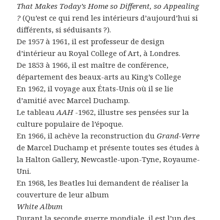
That Makes Today’s Home so Different, so Appealing
?
(Qu’est ce qui rend les intérieurs d’aujourd’hui si
différents, si séduisants ?).
De 1957 à 1961, il est professeur de design
d’intérieur au Royal College of Art, à Londres.
De 1853 à 1966, il est maître de conférence,
département des beaux-arts au King’s College
En 1962, il voyage aux États-Unis où il se lie
d’amitié avec Marcel Duchamp.
Le tableau
AAH
-1962, illustre ses pensées sur la
culture populaire de l’époque.
En 1966, il achève la reconstruction du
Grand-Verre
de Marcel Duchamp et présente toutes ses études à
la Halton Gallery, Newcastle-upon-Tyne, Royaume-
Uni.
En 1968, les Beatles lui demandent de réaliser la
couverture de leur album
White Album
Durant la seconde guerre mondiale, il est l’un des