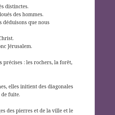
s distinctes.
 cloués des hommes.
us déduisons que nous
Christ.
onc Jérusalem.
précises : les rochers, la forêt,
s, elles initient des diagonales
de fuite.
 des pierres et de la ville et le