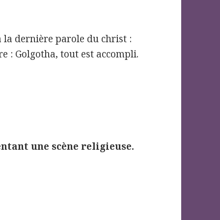
 la dernière parole du christ :
 : Golgotha, tout est accompli.
tant une scène religieuse.