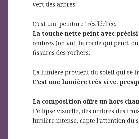
vert des arbres.
C’est une peinture très léchée.
La touche nette peint avec précisi
ombres (on voit la corde qui pend, on 
fissures des rochers.
La lumière provient du soleil qui se tr
C’est une lumière très vive, presq
La composition offre un hors ch
L’ellipse visuelle, des ombres des troi
lumière intense, capte l’attention du 