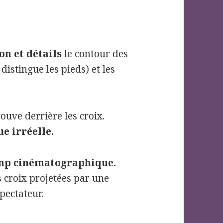
on et détails
le contour des
distingue les pieds) et les
ouve derrière les croix.
ue irréelle.
amp cinématographique.
s croix projetées par une
spectateur.