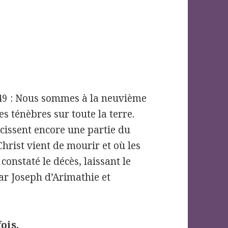
3,49 : Nous sommes à la neuvième
es ténèbres sur toute la terre.
cissent encore une partie du
Christ vient de mourir et où les
constaté le décès, laissant le
par Joseph d’Arimathie et
ois.