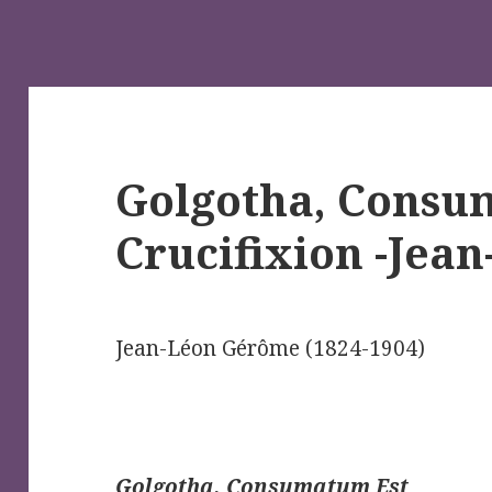
Golgotha, Consu
Crucifixion -Jea
Jean-Léon Gérôme (1824-1904)
Golgotha, Consumatum Est