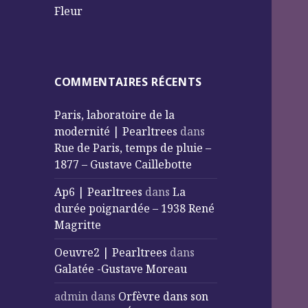
Fleur
COMMENTAIRES RÉCENTS
Paris, laboratoire de la
modernité | Pearltrees
dans
Rue de Paris, temps de pluie –
1877 – Gustave Caillebotte
Ap6 | Pearltrees
dans
La
durée poignardée – 1938 René
Magritte
Oeuvre2 | Pearltrees
dans
Galatée -Gustave Moreau
admin
dans
Orfèvre dans son