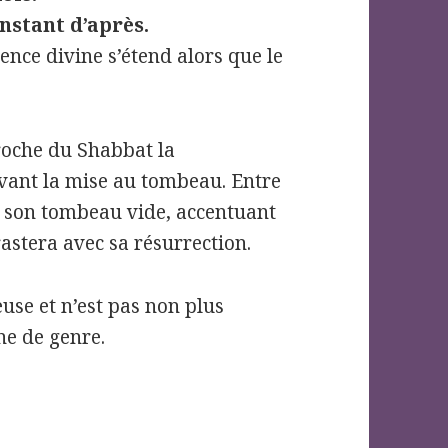
nstant d’après.
sence divine s’étend alors que le
proche du Shabbat la
avant la mise au tombeau. Entre
t son tombeau vide, accentuant
astera avec sa résurrection.
use et n’est pas non plus
ne de genre.