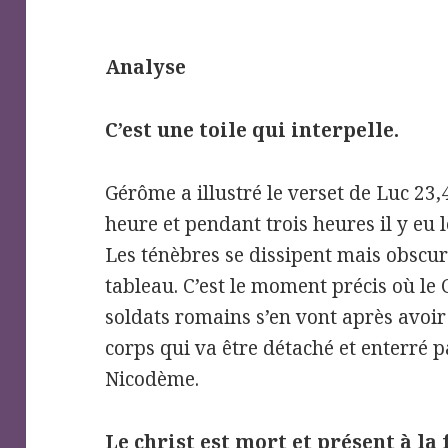
Analyse
C’est une toile qui interpelle.
Gérôme a illustré le verset de Luc 2
heure et pendant trois heures il y eu l
Les ténèbres se dissipent mais obscur
tableau. C’est le moment précis où le 
soldats romains s’en vont après avoir 
corps qui va être détaché et enterré 
Nicodème.
Le christ est mort et présent à la f