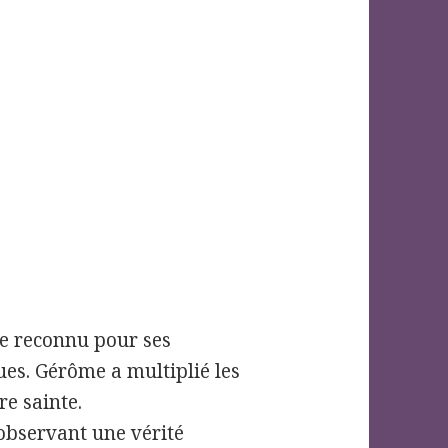
ue reconnu pour ses
ues. Gérôme a multiplié les
e sainte.
 observant une vérité