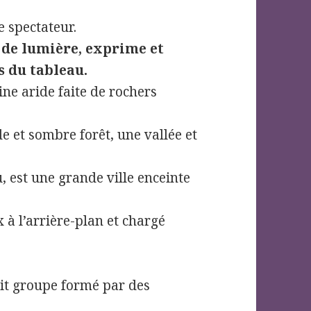
le spectateur.
 de lumière, exprime et
s du tableau.
ine aride faite de rochers
e et sombre forêt, une vallée et
, est une grande ville enceinte
x à l’arrière-plan et chargé
tit groupe formé par des